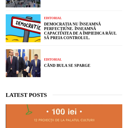
EDITORIAL
DEMOCRAȚIA NU ÎNSEAMNĂ
PERFECȚIUNE. ÎNSEAMNĂ
CAPACITATEA DE A ÎMPIEDICA RĂUL
SĂ PREIA CONTROLUL.
EDITORIAL
CÂND BULA SE SPARGE
LATEST POSTS