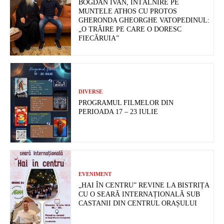
BOGDAN IVAN, ÎNTÂLNIRE PE
MUNTELE ATHOS CU PROTOS
GHERONDA GHEORGHE VATOPEDINUL:
„O TRĂIRE PE CARE O DORESC
FIECĂRUIA”
DIVERSE
PROGRAMUL FILMELOR DIN
PERIOADA 17 – 23 IULIE
EVENIMENT
„HAI ÎN CENTRU” REVINE LA BISTRIȚA
CU O SEARĂ INTERNAȚIONALĂ SUB
CASTANII DIN CENTRUL ORAȘULUI