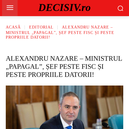
DECISIV.ro
ACASĂ
EDITORIAL
ALEXANDRU NAZARE –
MINISTRUL „PAPAGAL”, ȘEF PESTE FISC ȘI PESTE
PROPRIILE DATORII!
ALEXANDRU NAZARE – MINISTRUL
„PAPAGAL”, ȘEF PESTE FISC ȘI
PESTE PROPRIILE DATORII!