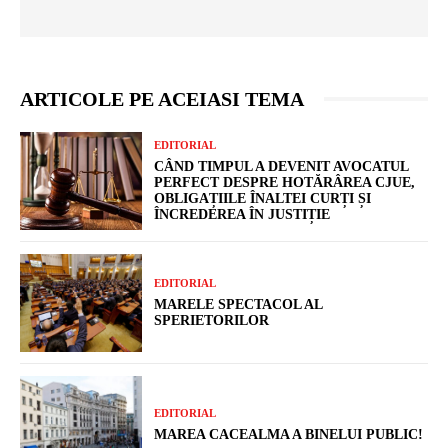
ARTICOLE PE ACEIASI TEMA
EDITORIAL
CÂND TIMPUL A DEVENIT AVOCATUL
PERFECT DESPRE HOTĂRÂREA CJUE,
OBLIGAȚIILE ÎNALTEI CURȚI ȘI
ÎNCREDEREA ÎN JUSTIȚIE
EDITORIAL
MARELE SPECTACOL AL
SPERIETORILOR
EDITORIAL
MAREA CACEALMA A BINELUI PUBLIC!