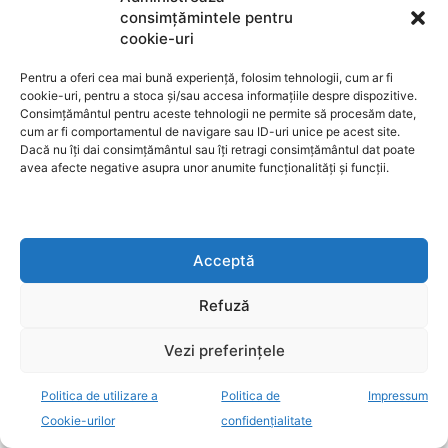
consimțămintele pentru
cookie-uri
Pentru a oferi cea mai bună experiență, folosim tehnologii, cum ar fi
cookie-uri, pentru a stoca și/sau accesa informațiile despre dispozitive.
Consimțământul pentru aceste tehnologii ne permite să procesăm date,
cum ar fi comportamentul de navigare sau ID-uri unice pe acest site.
Dacă nu îți dai consimțământul sau îți retragi consimțământul dat poate
avea afecte negative asupra unor anumite funcționalități și funcții.
Acceptă
Refuză
Vezi preferințele
Politica de utilizare a
Politica de
Impressum
Cookie-urilor
confidențialitate