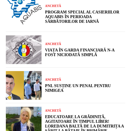
ANCHETĂ
PROGRAM SPECIAL AL CASIERIILOR
AQUABIS ÎN PERIOADA
SĂRBĂTORILOR DE IARNĂ
ANCHETĂ
VIAȚA ÎN GARDA FINANCIARĂ N-A
FOST NICIODATĂ SIMPLĂ
ANCHETĂ
PNL SUSȚINE UN PENAL PENTRU
NIMIGEA
ANCHETĂ
EDUCATOARE LA GRĂDINIȚĂ,
AGITATOARE ÎN TIMPUL LIBER!
LOREDANA BALTĂ DE LA DUMITRIȚA A
SĂRIT LA BĂTAIE ÎN PRIMĂRIE