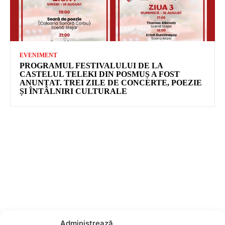
Administrează