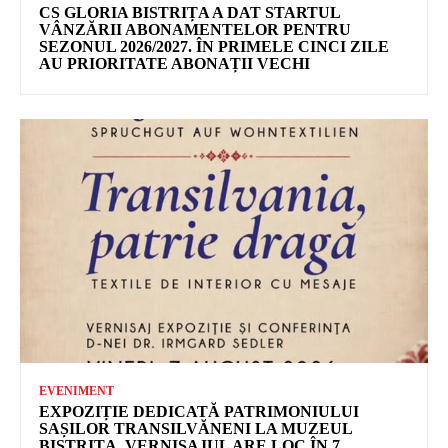
CS GLORIA BISTRIȚA A DAT STARTUL
VÂNZĂRII ABONAMENTELOR PENTRU
SEZONUL 2026/2027. ÎN PRIMELE CINCI ZILE
AU PRIORITATE ABONAȚII VECHI
EVENIMENT
EXPOZIȚIE DEDICATĂ PATRIMONIULUI
SAȘILOR TRANSILVĂNENI LA MUZEUL
BISTRIȚA. VERNISAJUL ARE LOC ÎN 7