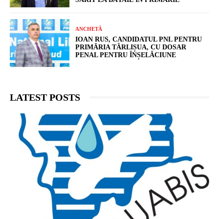
ANCHETĂ
IOAN RUS, CANDIDATUL PNL PENTRU
PRIMĂRIA TÂRLIȘUA, CU DOSAR
PENAL PENTRU ÎNȘELĂCIUNE
LATEST POSTS