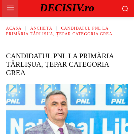
DECISIV.ro
ACASĂ
ANCHETĂ
CANDIDATUL PNL LA
PRIMĂRIA TÂRLIȘUA, ȚEPAR CATEGORIA GREA
CANDIDATUL PNL LA PRIMĂRIA
TÂRLIȘUA, ȚEPAR CATEGORIA
GREA