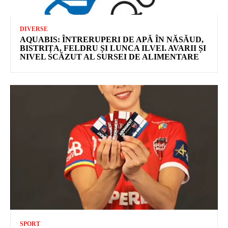
DIVERSE
AQUABIS: ÎNTRERUPERI DE APĂ ÎN NĂSĂUD,
BISTRIȚA, FELDRU ȘI LUNCA ILVEI. AVARII ȘI
NIVEL SCĂZUT AL SURSEI DE ALIMENTARE
SPORT