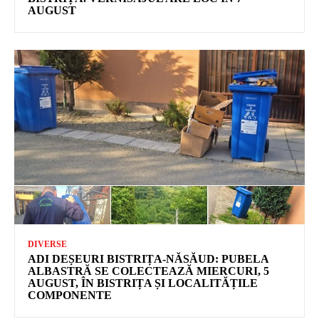
AUGUST
DIVERSE
ADI DEȘEURI BISTRIȚA-NĂSĂUD: PUBELA
ALBASTRĂ SE COLECTEAZĂ MIERCURI, 5
AUGUST, ÎN BISTRIȚA ȘI LOCALITĂȚILE
COMPONENTE