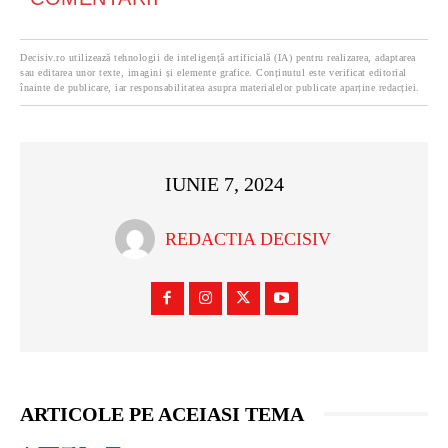
Decisiv.ro utilizează tehnologii de inteligență artificială (IA) pentru realizarea, adaptarea
sau editarea unor texte, imagini și elemente grafice. Conținutul este verificat editorial
înainte de publicare, iar responsabilitatea asupra materialelor publicate aparține redacției.
IUNIE 7, 2024
REDACTIA DECISIV
ARTICOLE PE ACEIASI TEMA