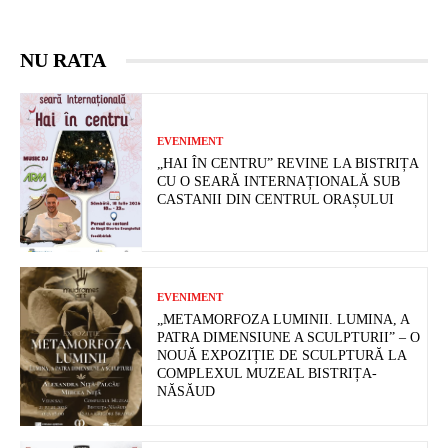
NU RATA
EVENIMENT
„HAI ÎN CENTRU” REVINE LA BISTRIȚA
CU O SEARĂ INTERNAȚIONALĂ SUB
CASTANII DIN CENTRUL ORAȘULUI
EVENIMENT
„METAMORFOZA LUMINII. LUMINA, A
PATRA DIMENSIUNE A SCULPTURII” – O
NOUĂ EXPOZIȚIE DE SCULPTURĂ LA
COMPLEXUL MUZEAL BISTRIȚA-
NĂSĂUD