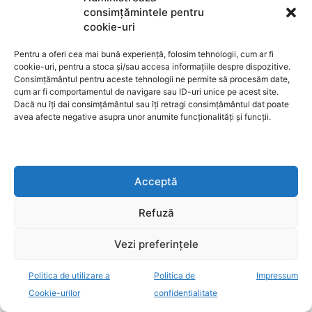
consimțămintele pentru
cookie-uri
Pentru a oferi cea mai bună experiență, folosim tehnologii, cum ar fi
cookie-uri, pentru a stoca și/sau accesa informațiile despre dispozitive.
Consimțământul pentru aceste tehnologii ne permite să procesăm date,
cum ar fi comportamentul de navigare sau ID-uri unice pe acest site.
Dacă nu îți dai consimțământul sau îți retragi consimțământul dat poate
avea afecte negative asupra unor anumite funcționalități și funcții.
Acceptă
Refuză
Vezi preferințele
Politica de utilizare a
Politica de
Impressum
Cookie-urilor
confidențialitate