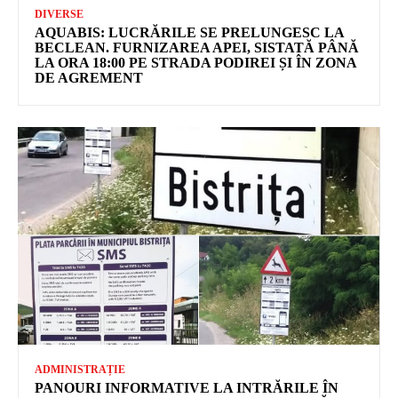
DIVERSE
AQUABIS: LUCRĂRILE SE PRELUNGESC LA
BECLEAN. FURNIZAREA APEI, SISTATĂ PÂNĂ
LA ORA 18:00 PE STRADA PODIREI ȘI ÎN ZONA
DE AGREMENT
ADMINISTRAȚIE
PANOURI INFORMATIVE LA INTRĂRILE ÎN