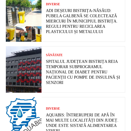
DIVERSE
ADI DEȘEURI BISTRIȚA-NĂSĂUD:
PUBELA GALBENĂ SE COLECTEAZĂ
MIERCURI ÎN MUNICIPIUL BISTRIȚA.
REGULI PENTRU RECICLAREA
PLASTICULUI ȘI METALULUI
SĂNĂTATE
SPITALUL JUDEȚEAN BISTRIȚA REIA
TEMPORAR SUBPROGRAMUL
NAȚIONAL DE DIABET PENTRU
PACIENȚII CU POMPE DE INSULINĂ ȘI
SENZORI
DIVERSE
AQUABIS: ÎNTRERUPERI DE APĂ ÎN
MAI MULTE LOCALITĂȚI DIN JUDEȚ.
UNDE ESTE SISTATĂ ALIMENTAREA
VINERI