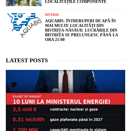
LOCALITĂȚILE COMPONENTE
DIVERSE
AQUABIS: ÎNTRERUPERI DE APĂ ÎN
MAI MULTE LOCALITĂȚI DIN
BISTRIȚA-NĂSĂUD. LUCRĂRILE DIN
BISTRIȚA SE PRELUNGESC PÂNĂ LA
ORA 21:00
LATEST POSTS