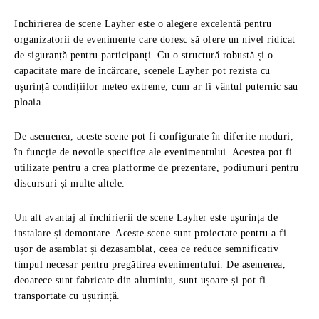
Inchirierea de scene Layher este o alegere excelentă pentru
organizatorii de evenimente care doresc să ofere un nivel ridicat
de siguranță pentru participanți. Cu o structură robustă și o
capacitate mare de încărcare, scenele Layher pot rezista cu
ușurință condițiilor meteo extreme, cum ar fi vântul puternic sau
ploaia.
De asemenea, aceste scene pot fi configurate în diferite moduri,
în funcție de nevoile specifice ale evenimentului. Acestea pot fi
utilizate pentru a crea platforme de prezentare, podiumuri pentru
discursuri și multe altele.
Un alt avantaj al închirierii de scene Layher este ușurința de
instalare și demontare. Aceste scene sunt proiectate pentru a fi
ușor de asamblat și dezasamblat, ceea ce reduce semnificativ
timpul necesar pentru pregătirea evenimentului. De asemenea,
deoarece sunt fabricate din aluminiu, sunt ușoare și pot fi
transportate cu ușurință.