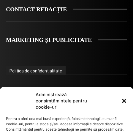
CONTACT REDACȚIE
MARKETING ȘI PUBLICITATE
Politica de confidențialitate
Termeni de utilizare
Administrează
consimțămintele pentru
cookie-uri
Utilizarea cookie-urilor
Pentru a oferi cea mai bună experiență, folosim tehnologii, cum ar fi
cookie-uri, pentru a stoca și/sau accesa informațiile despre dispozitive.
Consimțământul pentru aceste tehnologii ne permite să procesăm date,