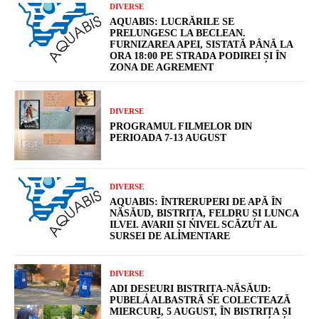
DIVERSE
AQUABIS: LUCRĂRILE SE
PRELUNGESC LA BECLEAN.
FURNIZAREA APEI, SISTATĂ PÂNĂ LA
ORA 18:00 PE STRADA PODIREI ȘI ÎN
ZONA DE AGREMENT
DIVERSE
PROGRAMUL FILMELOR DIN
PERIOADA 7-13 AUGUST
DIVERSE
AQUABIS: ÎNTRERUPERI DE APĂ ÎN
NĂSĂUD, BISTRIȚA, FELDRU ȘI LUNCA
ILVEI. AVARII ȘI NIVEL SCĂZUT AL
SURSEI DE ALIMENTARE
DIVERSE
ADI DEȘEURI BISTRIȚA-NĂSĂUD:
PUBELA ALBASTRĂ SE COLECTEAZĂ
MIERCURI, 5 AUGUST, ÎN BISTRIȚA ȘI