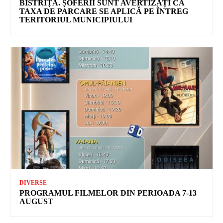
BISTRIȚA. ȘOFERII SUNT AVERTIZAȚI CĂ
TAXA DE PARCARE SE APLICĂ PE ÎNTREG
TERITORIUL MUNICIPIULUI
DIVERSE
PROGRAMUL FILMELOR DIN PERIOADA 7-13
AUGUST