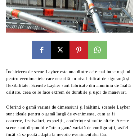
Închirierea de scene Layher este una dintre cele mai bune opțiuni
pentru evenimentele care necesită un nivel ridicat de siguranță și
flexibilitate. Scenele Layher sunt fabricate din aluminiu de înaltă
calitate, ceea ce le face extrem de durabile și ușor de manevrat.
Oferind o gamă variată de dimensiuni și înălțimi, scenele Layher
sunt ideale pentru o gamă largă de evenimente, cum ar fi
concerte, festivaluri, expoziții, conferințe și multe altele. Aceste
scene sunt disponibile într-o gamă variată de configurații, astfel
încât să se poată adapta la nevoile evenimentului tău.