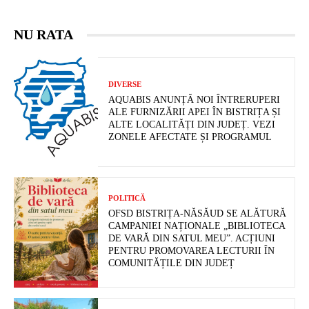
NU RATA
DIVERSE
AQUABIS ANUNȚĂ NOI ÎNTRERUPERI
ALE FURNIZĂRII APEI ÎN BISTRIȚA ȘI
ALTE LOCALITĂȚI DIN JUDEȚ. VEZI
ZONELE AFECTATE ȘI PROGRAMUL
POLITICĂ
OFSD BISTRIȚA-NĂSĂUD SE ALĂTURĂ
CAMPANIEI NAȚIONALE „BIBLIOTECA
DE VARĂ DIN SATUL MEU”. ACȚIUNI
PENTRU PROMOVAREA LECTURII ÎN
COMUNITĂȚILE DIN JUDEȚ