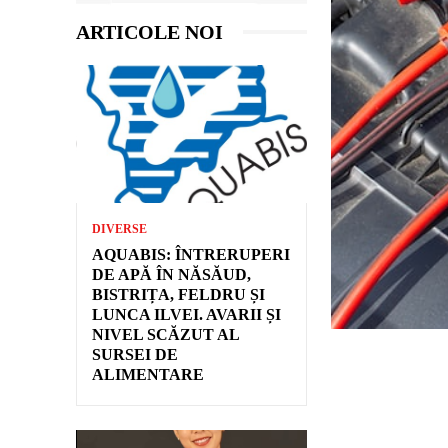
ARTICOLE NOI
DIVERSE
AQUABIS: ÎNTRERUPERI
DE APĂ ÎN NĂSĂUD,
BISTRIȚA, FELDRU ȘI
LUNCA ILVEI. AVARII ȘI
NIVEL SCĂZUT AL
SURSEI DE
ALIMENTARE