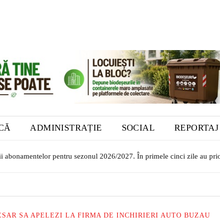
ICĂ
ADMINISTRAȚIE
SOCIAL
REPORTAJ
i abonamentelor pentru sezonul 2026/2027. În primele cinci zile au priori
lor transilvăneni la Muzeul Bistrița. Vernisajul are loc în 7 august
ESAR SA APELEZI LA FIRMA DE INCHIRIERI AUTO BUZAU