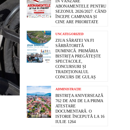
ÎN VÂNZARE
ABONAMENTELE PENTRU
SEZONUL 2026/2027. CÂND
ÎNCEPE CAMPANIA ȘI
CINE ARE PRIORITATE
UNCATEGORIZED
ZIUA SĂRATEI VA FI
SĂRBĂTORITĂ
DUMINICĂ. PRIMĂRIA
BISTRIȚA PREGĂTEȘTE
SPECTACOLE,
CONCURSURI ȘI
TRADIȚIONALUL
CONCURS DE GULAȘ
ADMINISTRAȚIE
BISTRIȚA ANIVERSEAZĂ
762 DE ANI DE LA PRIMA
ATESTARE
DOCUMENTARĂ. O
ISTORIE ÎNCEPUTĂ LA 16
IULIE 1264