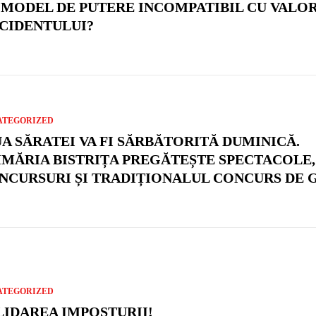
 MODEL DE PUTERE INCOMPATIBIL CU VALO
CIDENTULUI?
ATEGORIZED
UA SĂRATEI VA FI SĂRBĂTORITĂ DUMINICĂ.
IMĂRIA BISTRIȚA PREGĂTEȘTE SPECTACOLE,
NCURSURI ȘI TRADIȚIONALUL CONCURS DE 
ATEGORIZED
LIDAREA IMPOSTURII!