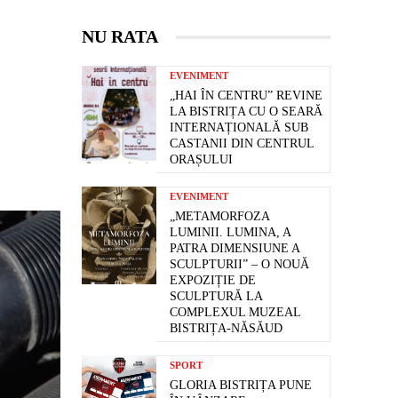
NU RATA
EVENIMENT
„HAI ÎN CENTRU” REVINE
LA BISTRIȚA CU O SEARĂ
INTERNAȚIONALĂ SUB
CASTANII DIN CENTRUL
ORAȘULUI
EVENIMENT
„METAMORFOZA
LUMINII. LUMINA, A
PATRA DIMENSIUNE A
SCULPTURII” – O NOUĂ
EXPOZIȚIE DE
SCULPTURĂ LA
COMPLEXUL MUZEAL
BISTRIȚA-NĂSĂUD
SPORT
GLORIA BISTRIȚA PUNE