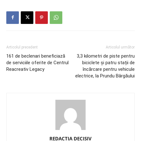
Articolul precedent
Articolul următor
161 de beclenari beneficiază
3,3 kilometri de piste pentru
de serviciile oferite de Centrul
biciclete și patru stații de
Reacreativ Legacy
încărcare pentru vehicule
electrice, la Prundu Bârgăului
REDACTIA DECISIV