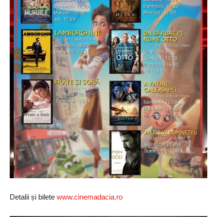
Detalii și bilete
www.cinemadacia.ro