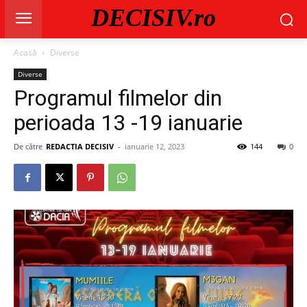
DECISIV.ro
Acasă
Diverse
Diverse
Programul filmelor din
perioada 13 -19 ianuarie
De către
REDACTIA DECISIV
-
ianuarie 12, 2023
144
0