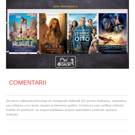
COMENTARII
Decisiv.ro utilizează tehnologii de inteligență artificială (IA) pentru realizarea, adaptarea
sau editarea unor texte, imagini și elemente grafice. Conținutul este verificat editorial
înainte de publicare, iar responsabilitatea asupra materialelor publicate aparține
redacției.