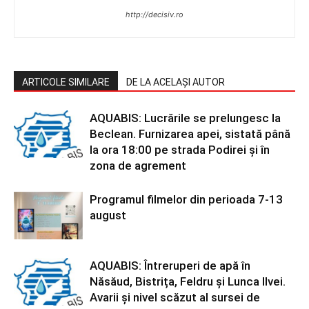
http://decisiv.ro
ARTICOLE SIMILARE
DE LA ACELAȘI AUTOR
AQUABIS: Lucrările se prelungesc la
Beclean. Furnizarea apei, sistată până
la ora 18:00 pe strada Podirei și în
zona de agrement
Programul filmelor din perioada 7-13
august
AQUABIS: Întreruperi de apă în
Năsăud, Bistrița, Feldru și Lunca Ilvei.
Avarii și nivel scăzut al sursei de