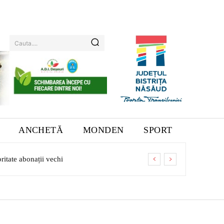
Cauta....
ANCHETĂ
MONDEN
SPORT
ritate abonații vechi