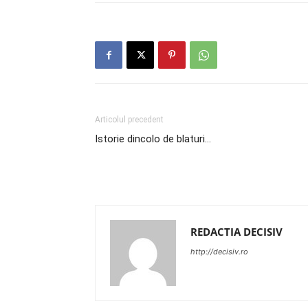
Articolul precedent
Istorie dincolo de blaturi…
REDACTIA DECISIV
http://decisiv.ro