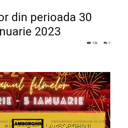
or din perioada 30
nuarie 2023
136
0