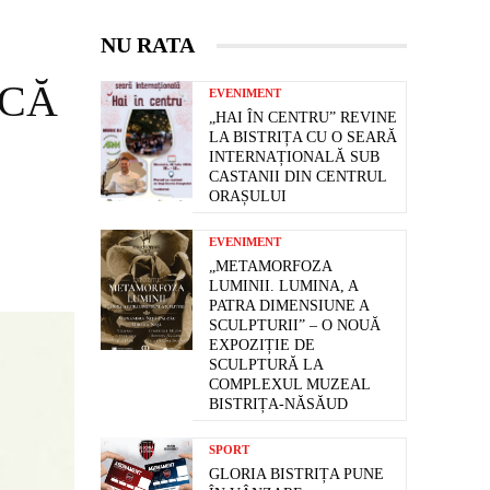
NU RATA
ACĂ
EVENIMENT
„HAI ÎN CENTRU” REVINE
LA BISTRIȚA CU O SEARĂ
INTERNAȚIONALĂ SUB
CASTANII DIN CENTRUL
ORAȘULUI
EVENIMENT
„METAMORFOZA
LUMINII. LUMINA, A
PATRA DIMENSIUNE A
SCULPTURII” – O NOUĂ
EXPOZIȚIE DE
SCULPTURĂ LA
COMPLEXUL MUZEAL
BISTRIȚA-NĂSĂUD
SPORT
GLORIA BISTRIȚA PUNE