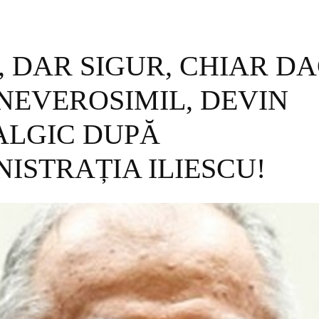
, DAR SIGUR, CHIAR D
NEVEROSIMIL, DEVIN
ALGIC DUPĂ
ISTRAȚIA ILIESCU!