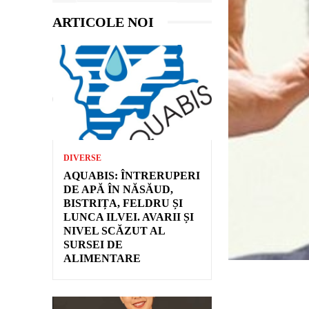
ARTICOLE NOI
DIVERSE
AQUABIS: ÎNTRERUPERI
DE APĂ ÎN NĂSĂUD,
BISTRIȚA, FELDRU ȘI
LUNCA ILVEI. AVARII ȘI
NIVEL SCĂZUT AL
SURSEI DE
ALIMENTARE