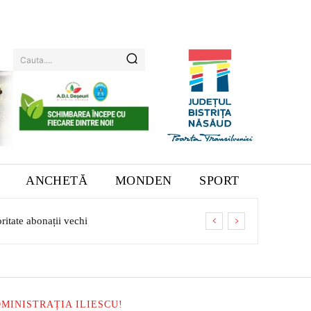
Cauta....
ANCHETĂ
MONDEN
SPORT
tate abonații vechi
MINISTRAȚIA ILIESCU!