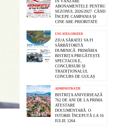
ÎN VÂNZARE
ABONAMENTELE PENTRU
SEZONUL 2026/2027. CÂND
ÎNCEPE CAMPANIA ȘI
CINE ARE PRIORITATE
UNCATEGORIZED
ZIUA SĂRATEI VA FI
SĂRBĂTORITĂ
DUMINICĂ. PRIMĂRIA
BISTRIȚA PREGĂTEȘTE
SPECTACOLE,
CONCURSURI ȘI
TRADIȚIONALUL
CONCURS DE GULAȘ
ADMINISTRAȚIE
BISTRIȚA ANIVERSEAZĂ
762 DE ANI DE LA PRIMA
ATESTARE
DOCUMENTARĂ. O
ISTORIE ÎNCEPUTĂ LA 16
IULIE 1264