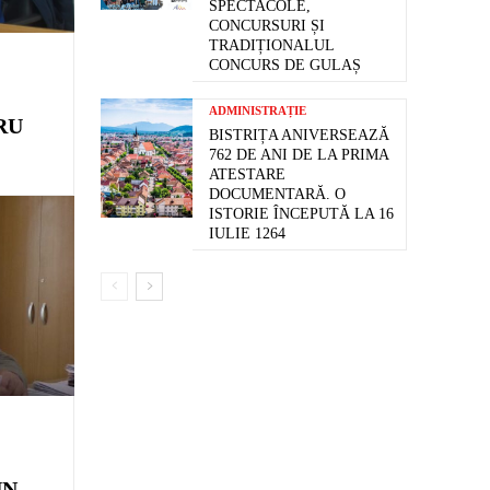
SPECTACOLE,
CONCURSURI ȘI
TRADIȚIONALUL
CONCURS DE GULAȘ
ADMINISTRAȚIE
RU
BISTRIȚA ANIVERSEAZĂ
762 DE ANI DE LA PRIMA
ATESTARE
DOCUMENTARĂ. O
ISTORIE ÎNCEPUTĂ LA 16
IULIE 1264
UN