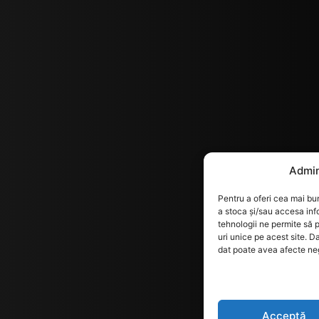
Admin
Pentru a oferi cea mai bun
a stoca și/sau accesa inf
tehnologii ne permite să
uri unice pe acest site. D
dat poate avea afecte nega
Acceptă