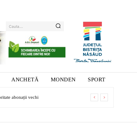
Cauta....
ANCHETĂ
MONDEN
SPORT
ritate abonații vechi