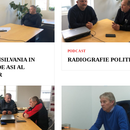
PODCAST
SILVANIA IN
RADIOGRAFIE POLIT
E ASI AL
R