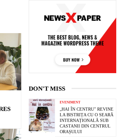
DON'T MISS
EVENIMENT
RES
„HAI ÎN CENTRU” REVINE
LA BISTRIȚA CU O SEARĂ
INTERNAȚIONALĂ SUB
CASTANII DIN CENTRUL
ORAȘULUI