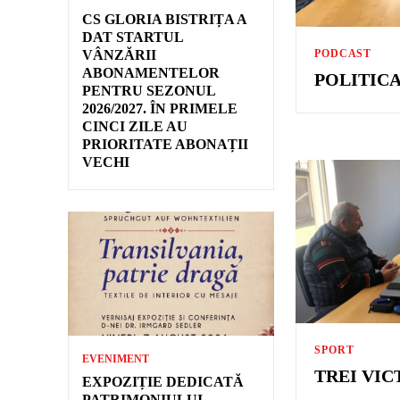
CS GLORIA BISTRIȚA A
DAT STARTUL
PODCAST
VÂNZĂRII
ABONAMENTELOR
POLITICA
PENTRU SEZONUL
2026/2027. ÎN PRIMELE
CINCI ZILE AU
PRIORITATE ABONAȚII
VECHI
SPORT
EVENIMENT
TREI VIC
EXPOZIȚIE DEDICATĂ
PATRIMONIULUI