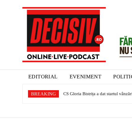
EDITORIAL
EVENIMENT
POLIT
BREAKING
CS Gloria Bistrița a dat startul vânză