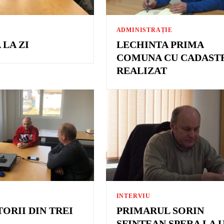
ADMINISTRAȚIE
 LA ZI
LECHINTA PRIMA
COMUNA CU CADAST
REALIZAT
INTERVIU
TORII DIN TREI
PRIMARUL SORIN
SFINTEAN SPERA LA 