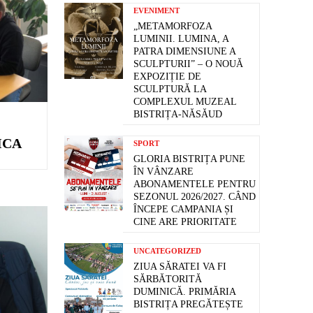
EVENIMENT
„METAMORFOZA
LUMINII. LUMINA, A
PATRA DIMENSIUNE A
SCULPTURII” – O NOUĂ
EXPOZIȚIE DE
SCULPTURĂ LA
COMPLEXUL MUZEAL
BISTRIȚA-NĂSĂUD
ICA
SPORT
GLORIA BISTRIȚA PUNE
ÎN VÂNZARE
ABONAMENTELE PENTRU
SEZONUL 2026/2027. CÂND
ÎNCEPE CAMPANIA ȘI
CINE ARE PRIORITATE
UNCATEGORIZED
ZIUA SĂRATEI VA FI
SĂRBĂTORITĂ
DUMINICĂ. PRIMĂRIA
BISTRIȚA PREGĂTEȘTE