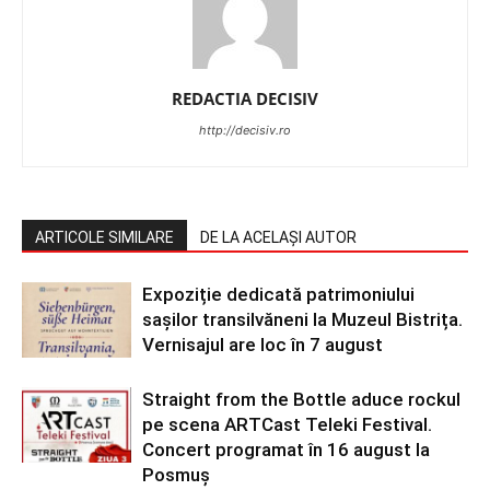
REDACTIA DECISIV
http://decisiv.ro
ARTICOLE SIMILARE
DE LA ACELAȘI AUTOR
Expoziție dedicată patrimoniului
sașilor transilvăneni la Muzeul Bistrița.
Vernisajul are loc în 7 august
Straight from the Bottle aduce rockul
pe scena ARTCast Teleki Festival.
Concert programat în 16 august la
Posmuș