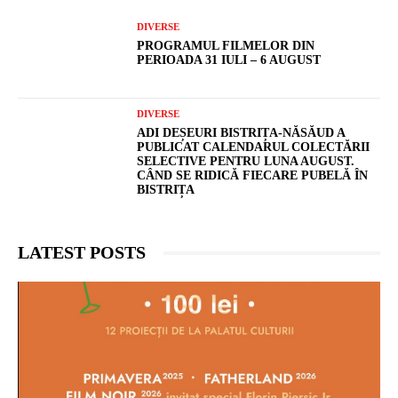
DIVERSE
PROGRAMUL FILMELOR DIN
PERIOADA 31 IULI – 6 AUGUST
DIVERSE
ADI DEȘEURI BISTRIȚA-NĂSĂUD A
PUBLICAT CALENDARUL COLECTĂRII
SELECTIVE PENTRU LUNA AUGUST.
CÂND SE RIDICĂ FIECARE PUBELĂ ÎN
BISTRIȚA
LATEST POSTS