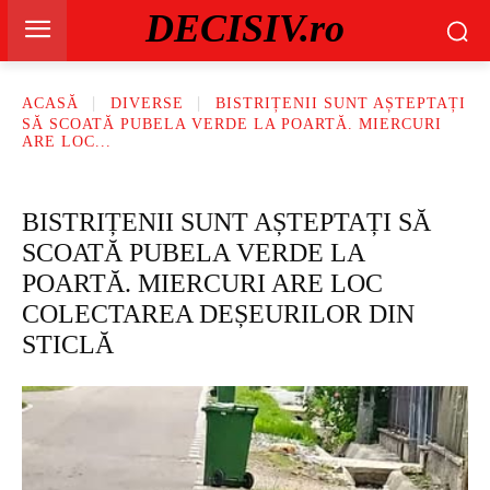
DECISIV.ro
ACASĂ
DIVERSE
BISTRIȚENII SUNT AȘTEPTAȚI
SĂ SCOATĂ PUBELA VERDE LA POARTĂ. MIERCURI
ARE LOC...
BISTRIȚENII SUNT AȘTEPTAȚI SĂ
SCOATĂ PUBELA VERDE LA
POARTĂ. MIERCURI ARE LOC
COLECTAREA DEȘEURILOR DIN
STICLĂ