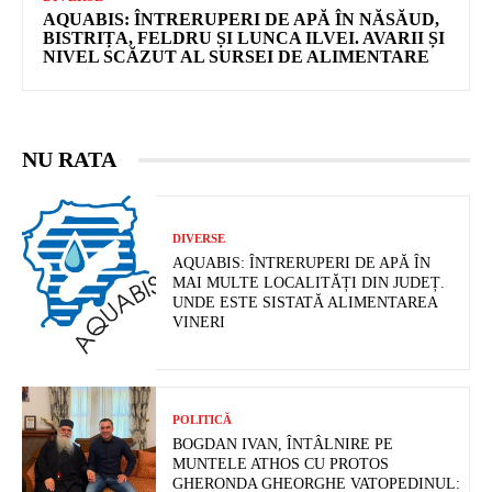
AQUABIS: ÎNTRERUPERI DE APĂ ÎN NĂSĂUD,
BISTRIȚA, FELDRU ȘI LUNCA ILVEI. AVARII ȘI
NIVEL SCĂZUT AL SURSEI DE ALIMENTARE
NU RATA
DIVERSE
AQUABIS: ÎNTRERUPERI DE APĂ ÎN
MAI MULTE LOCALITĂȚI DIN JUDEȚ.
UNDE ESTE SISTATĂ ALIMENTAREA
VINERI
POLITICĂ
BOGDAN IVAN, ÎNTÂLNIRE PE
MUNTELE ATHOS CU PROTOS
GHERONDA GHEORGHE VATOPEDINUL: