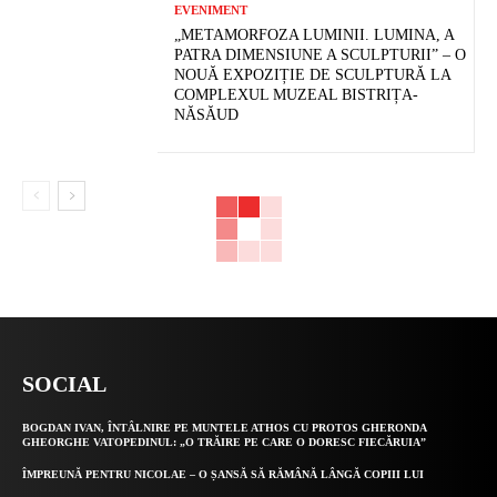
EVENIMENT
„METAMORFOZA LUMINII. LUMINA, A
PATRA DIMENSIUNE A SCULPTURII” – O
NOUĂ EXPOZIȚIE DE SCULPTURĂ LA
COMPLEXUL MUZEAL BISTRIȚA-
NĂSĂUD
SOCIAL
BOGDAN IVAN, ÎNTÂLNIRE PE MUNTELE ATHOS CU PROTOS GHERONDA
GHEORGHE VATOPEDINUL: „O TRĂIRE PE CARE O DORESC FIECĂRUIA”
ÎMPREUNĂ PENTRU NICOLAE – O ȘANSĂ SĂ RĂMÂNĂ LÂNGĂ COPIII LUI