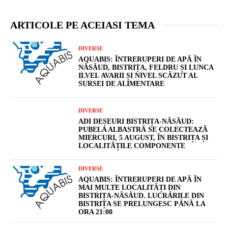
ARTICOLE PE ACEIASI TEMA
DIVERSE
AQUABIS: ÎNTRERUPERI DE APĂ ÎN
NĂSĂUD, BISTRIȚA, FELDRU ȘI LUNCA
ILVEI. AVARII ȘI NIVEL SCĂZUT AL
SURSEI DE ALIMENTARE
DIVERSE
ADI DEȘEURI BISTRIȚA-NĂSĂUD:
PUBELA ALBASTRĂ SE COLECTEAZĂ
MIERCURI, 5 AUGUST, ÎN BISTRIȚA ȘI
LOCALITĂȚILE COMPONENTE
DIVERSE
AQUABIS: ÎNTRERUPERI DE APĂ ÎN
MAI MULTE LOCALITĂȚI DIN
BISTRIȚA-NĂSĂUD. LUCRĂRILE DIN
BISTRIȚA SE PRELUNGESC PÂNĂ LA
ORA 21:00