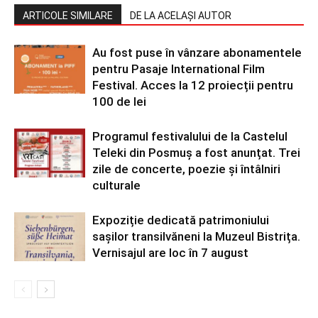
ARTICOLE SIMILARE
DE LA ACELAȘI AUTOR
Au fost puse în vânzare abonamentele
pentru Pasaje International Film
Festival. Acces la 12 proiecții pentru
100 de lei
Programul festivalului de la Castelul
Teleki din Posmuș a fost anunțat. Trei
zile de concerte, poezie și întâlniri
culturale
Expoziție dedicată patrimoniului
sașilor transilvăneni la Muzeul Bistrița.
Vernisajul are loc în 7 august