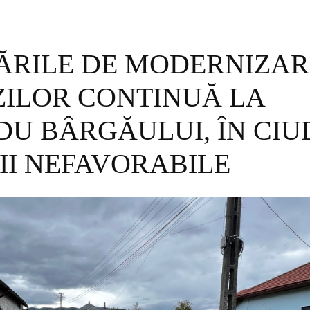
ĂRILE DE MODERNIZAR
ZILOR CONTINUĂ LA
DU BÂRGĂULUI, ÎN CIU
II NEFAVORABILE