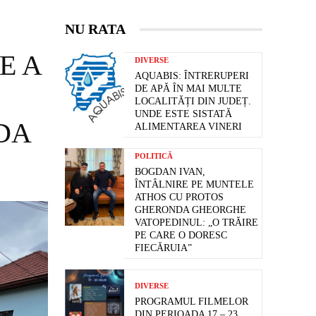
NU RATA
E A
DIVERSE
AQUABIS: ÎNTRERUPERI
DE APĂ ÎN MAI MULTE
LOCALITĂȚI DIN JUDEȚ.
UNDE ESTE SISTATĂ
DA
ALIMENTAREA VINERI
POLITICĂ
BOGDAN IVAN,
ÎNTÂLNIRE PE MUNTELE
ATHOS CU PROTOS
GHERONDA GHEORGHE
VATOPEDINUL: „O TRĂIRE
PE CARE O DORESC
FIECĂRUIA”
DIVERSE
PROGRAMUL FILMELOR
DIN PERIOADA 17 – 23