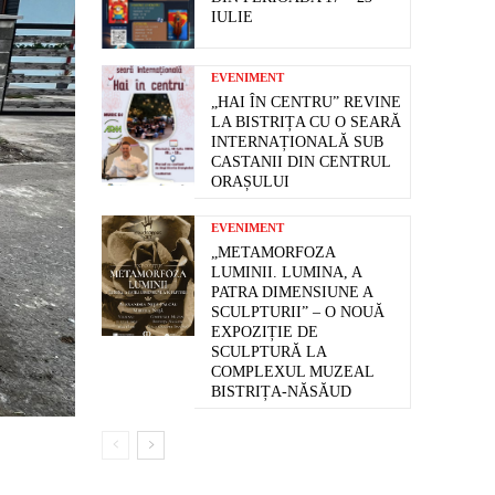
IULIE
EVENIMENT
„HAI ÎN CENTRU” REVINE
LA BISTRIȚA CU O SEARĂ
INTERNAȚIONALĂ SUB
CASTANII DIN CENTRUL
ORAȘULUI
EVENIMENT
„METAMORFOZA
LUMINII. LUMINA, A
PATRA DIMENSIUNE A
SCULPTURII” – O NOUĂ
EXPOZIȚIE DE
SCULPTURĂ LA
COMPLEXUL MUZEAL
BISTRIȚA-NĂSĂUD