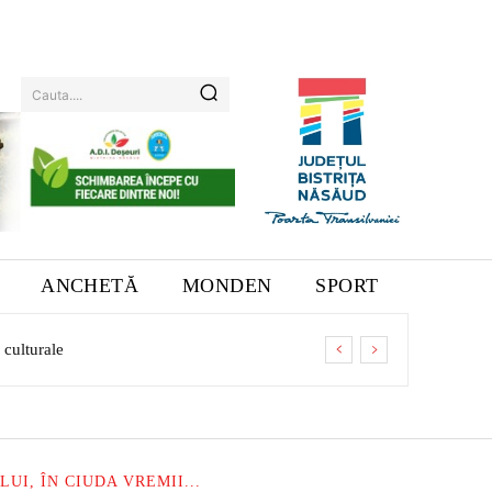
Cauta....
ANCHETĂ
MONDEN
SPORT
tarea companiei
I, ÎN CIUDA VREMII...