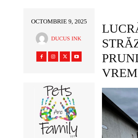
OCTOMBRIE 9, 2025
LUCR
DUCUS INK
STRĂ
PRUN
VREM