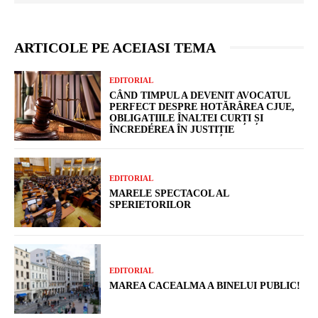
ARTICOLE PE ACEIASI TEMA
EDITORIAL
CÂND TIMPUL A DEVENIT AVOCATUL
PERFECT DESPRE HOTĂRÂREA CJUE,
OBLIGAȚIILE ÎNALTEI CURȚI ȘI
ÎNCREDEREA ÎN JUSTIȚIE
EDITORIAL
MARELE SPECTACOL AL
SPERIETORILOR
EDITORIAL
MAREA CACEALMA A BINELUI PUBLIC!