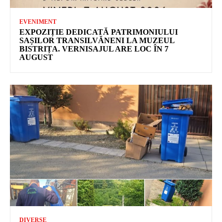
EVENIMENT
EXPOZIȚIE DEDICATĂ PATRIMONIULUI
SAȘILOR TRANSILVĂNENI LA MUZEUL
BISTRIȚA. VERNISAJUL ARE LOC ÎN 7
AUGUST
DIVERSE