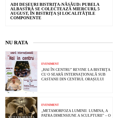
ADI DEȘEURI BISTRIȚA-NĂSĂUD: PUBELA
ALBASTRĂ SE COLECTEAZĂ MIERCURI, 5
AUGUST, ÎN BISTRIȚA ȘI LOCALITĂȚILE
COMPONENTE
NU RATA
EVENIMENT
„HAI ÎN CENTRU” REVINE LA BISTRIȚA
CU O SEARĂ INTERNAȚIONALĂ SUB
CASTANII DIN CENTRUL ORAȘULUI
EVENIMENT
„METAMORFOZA LUMINII. LUMINA, A
PATRA DIMENSIUNE A SCULPTURII” – O