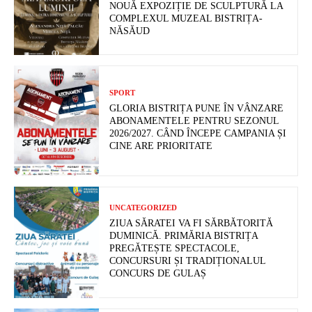
NOUĂ EXPOZIȚIE DE SCULPTURĂ LA
COMPLEXUL MUZEAL BISTRIȚA-
NĂSĂUD
SPORT
GLORIA BISTRIȚA PUNE ÎN VÂNZARE
ABONAMENTELE PENTRU SEZONUL
2026/2027. CÂND ÎNCEPE CAMPANIA ȘI
CINE ARE PRIORITATE
UNCATEGORIZED
ZIUA SĂRATEI VA FI SĂRBĂTORITĂ
DUMINICĂ. PRIMĂRIA BISTRIȚA
PREGĂTEȘTE SPECTACOLE,
CONCURSURI ȘI TRADIȚIONALUL
CONCURS DE GULAȘ