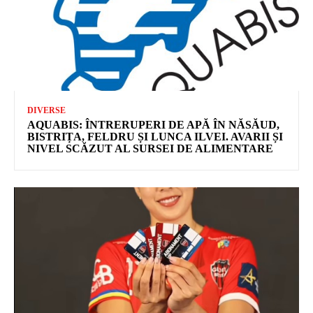
DIVERSE
AQUABIS: ÎNTRERUPERI DE APĂ ÎN NĂSĂUD,
BISTRIȚA, FELDRU ȘI LUNCA ILVEI. AVARII ȘI
NIVEL SCĂZUT AL SURSEI DE ALIMENTARE