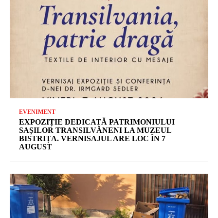
EVENIMENT
EXPOZIȚIE DEDICATĂ PATRIMONIULUI
SAȘILOR TRANSILVĂNENI LA MUZEUL
BISTRIȚA. VERNISAJUL ARE LOC ÎN 7
AUGUST