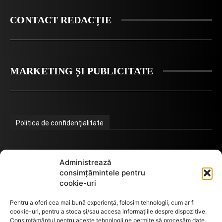
CONTACT REDACȚIE
MARKETING ȘI PUBLICITATE
Politica de confidențialitate
Termeni de utilizare
Administrează
consimțămintele pentru
cookie-uri
Utilizarea cookie-urilor
Pentru a oferi cea mai bună experiență, folosim tehnologii, cum ar fi
cookie-uri, pentru a stoca și/sau accesa informațiile despre dispozitive.
Consimțământul pentru aceste tehnologii ne permite să procesăm date,