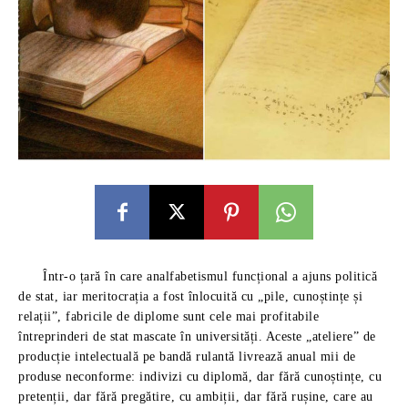
Într-o țară în care analfabetismul funcțional a ajuns politică
de stat, iar meritocrația a fost înlocuită cu „pile, cunoștințe și
relații”, fabricile de diplome sunt cele mai profitabile
întreprinderi de stat mascate în universități. Aceste „ateliere” de
producție intelectuală pe bandă rulantă livrează anual mii de
produse neconforme: indivizi cu diplomă, dar fără cunoștințe, cu
pretenții, dar fără pregătire, cu ambiții, dar fără rușine, care au