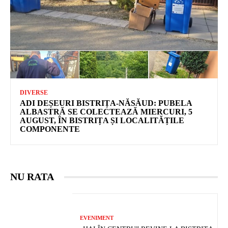
DIVERSE
ADI DEȘEURI BISTRIȚA-NĂSĂUD: PUBELA
ALBASTRĂ SE COLECTEAZĂ MIERCURI, 5
AUGUST, ÎN BISTRIȚA ȘI LOCALITĂȚILE
COMPONENTE
NU RATA
EVENIMENT