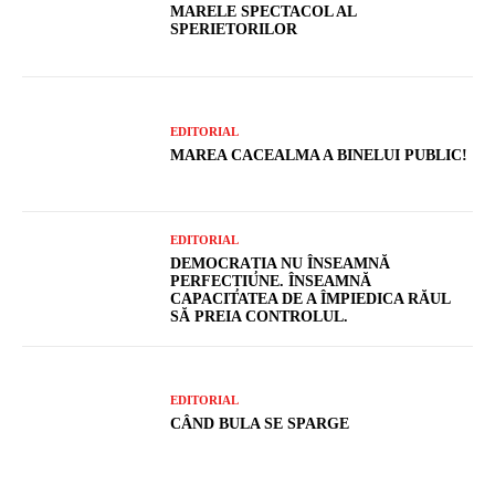
MARELE SPECTACOL AL
SPERIETORILOR
EDITORIAL
MAREA CACEALMA A BINELUI PUBLIC!
EDITORIAL
DEMOCRAȚIA NU ÎNSEAMNĂ
PERFECȚIUNE. ÎNSEAMNĂ
CAPACITATEA DE A ÎMPIEDICA RĂUL
SĂ PREIA CONTROLUL.
EDITORIAL
CÂND BULA SE SPARGE