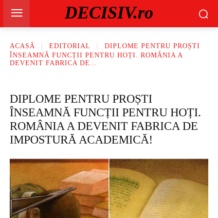
DECISIV.ro
ACASĂ
EDITORIAL
DIPLOME PENTRU PROȘTI
ÎNSEAMNĂ FUNCȚII PENTRU HOȚI. ROMÂNIA A
DEVENIT FABRICA DE...
DIPLOME PENTRU PROȘTI
ÎNSEAMNĂ FUNCȚII PENTRU HOȚI.
ROMÂNIA A DEVENIT FABRICA DE
IMPOSTURĂ ACADEMICĂ!