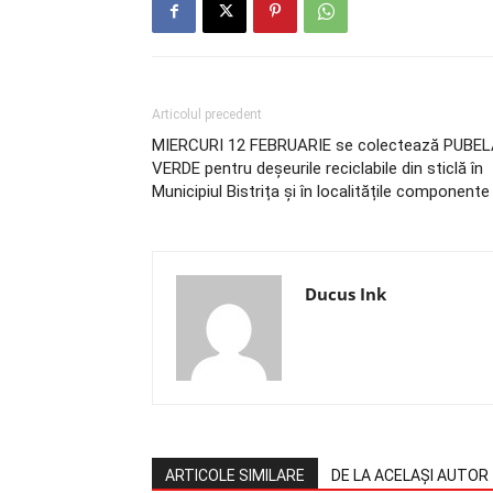
Articolul precedent
MIERCURI 12 FEBRUARIE se colectează PUBE
VERDE pentru deșeurile reciclabile din sticlă în
Municipiul Bistrița și în localitățile componente
Ducus Ink
ARTICOLE SIMILARE
DE LA ACELAȘI AUTOR