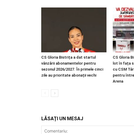
CS Gloria Bistrița a dat startul
CS Gloria Bi
vânzării abonamentelor pentru
lot în fața 
sezonul 2026/2027. În primele cinci
cu CSM Târg
zile au prioritate abonații vechi
pentru între
Arena
LĂSAȚI UN MESAJ