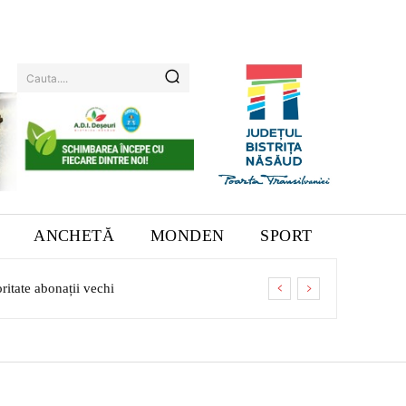
Cauta....
ANCHETĂ
MONDEN
SPORT
ritate abonații vechi