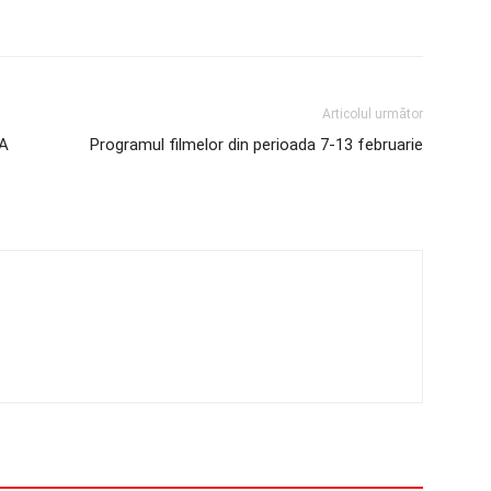
Articolul următor
LA
Programul filmelor din perioada 7-13 februarie