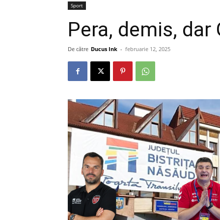
Sport
Pera, demis, dar G
De către
Ducus Ink
-
februarie 12, 2025