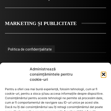
MARKETING ȘI PUBLICITATE
Politica de confidențialitate
Termeni de utilizare
Administrează
consimțămintele pentru
cookie-uri
Utilizarea cookie-urilor
Pentru a oferi cea mai bună experiență, folosim tehnologii, cum ar fi
cookie-uri, pentru a stoca și/sau accesa informațiile despre dispozitive.
Consimțământul pentru aceste tehnologii ne permite să procesăm date,
cum ar fi comportamentul de navigare sau ID-uri unice pe acest site.
GDPR
Dacă nu îți dai consimțământul sau îți retragi consimțământul dat poate