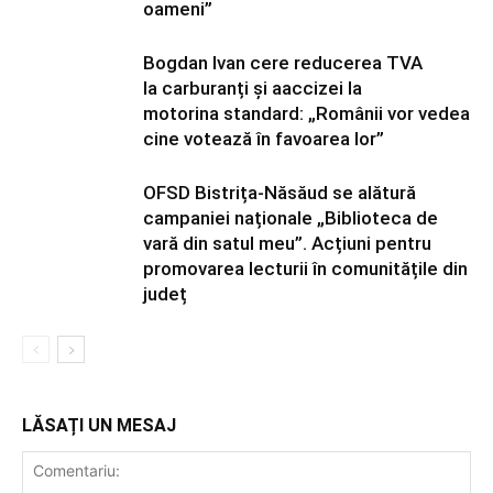
oameni”
Bogdan Ivan cere reducerea TVA
la carburanți și aaccizei la
motorina standard: „Românii vor vedea
cine votează în favoarea lor”
OFSD Bistrița-Năsăud se alătură
campaniei naționale „Biblioteca de
vară din satul meu”. Acțiuni pentru
promovarea lecturii în comunitățile din
județ
LĂSAȚI UN MESAJ