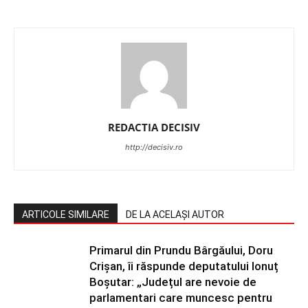
REDACTIA DECISIV
http://decisiv.ro
ARTICOLE SIMILARE
DE LA ACELAȘI AUTOR
Primarul din Prundu Bârgăului, Doru
Crișan, îi răspunde deputatului Ionuț
Boșutar: „Județul are nevoie de
parlamentari care muncesc pentru