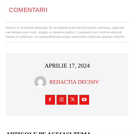
COMENTARII
Decisiv.ro utilizează tehnologii de inteligență artificială (IA) pentru realizarea, adaptarea
sau editarea unor texte, imagini și elemente grafice. Conținutul este verificat editorial
înainte de publicare, iar responsabilitatea asupra materialelor publicate aparține redacției.
APRILIE 17, 2024
REDACTIA DECISIV