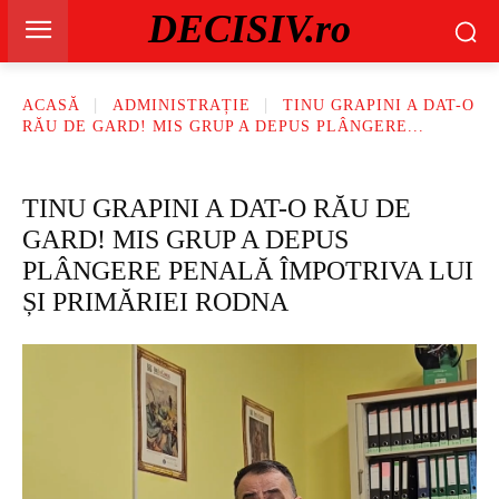
DECISIV.ro
ACASĂ
ADMINISTRAȚIE
TINU GRAPINI A DAT-O
RĂU DE GARD! MIS GRUP A DEPUS PLÂNGERE...
TINU GRAPINI A DAT-O RĂU DE
GARD! MIS GRUP A DEPUS
PLÂNGERE PENALĂ ÎMPOTRIVA LUI
ȘI PRIMĂRIEI RODNA