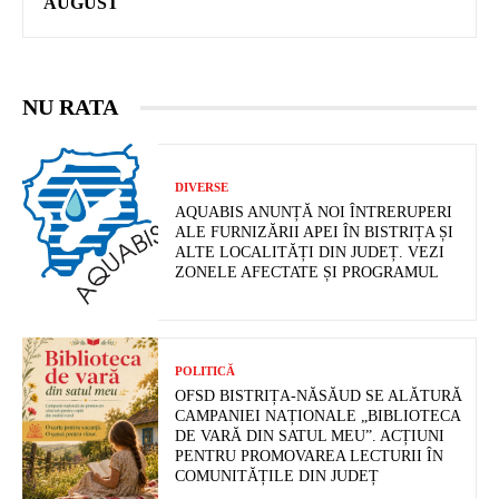
AUGUST
NU RATA
DIVERSE
AQUABIS ANUNȚĂ NOI ÎNTRERUPERI
ALE FURNIZĂRII APEI ÎN BISTRIȚA ȘI
ALTE LOCALITĂȚI DIN JUDEȚ. VEZI
ZONELE AFECTATE ȘI PROGRAMUL
POLITICĂ
OFSD BISTRIȚA-NĂSĂUD SE ALĂTURĂ
CAMPANIEI NAȚIONALE „BIBLIOTECA
DE VARĂ DIN SATUL MEU”. ACȚIUNI
PENTRU PROMOVAREA LECTURII ÎN
COMUNITĂȚILE DIN JUDEȚ