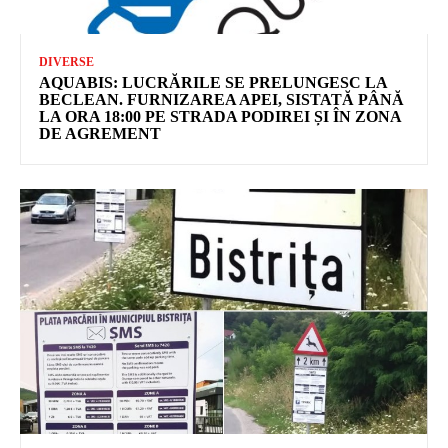
DIVERSE
AQUABIS: LUCRĂRILE SE PRELUNGESC LA
BECLEAN. FURNIZAREA APEI, SISTATĂ PÂNĂ
LA ORA 18:00 PE STRADA PODIREI ȘI ÎN ZONA
DE AGREMENT