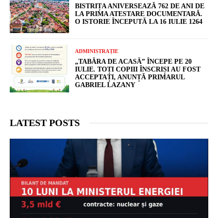
BISTRIȚA ANIVERSEAZĂ 762 DE ANI DE
LA PRIMA ATESTARE DOCUMENTARĂ.
O ISTORIE ÎNCEPUTĂ LA 16 IULIE 1264
ADMINISTRAȚIE
„TABĂRA DE ACASĂ” ÎNCEPE PE 20
IULIE. TOȚI COPIII ÎNSCRIȘI AU FOST
ACCEPTAȚI, ANUNȚĂ PRIMARUL
GABRIEL LAZANY
LATEST POSTS