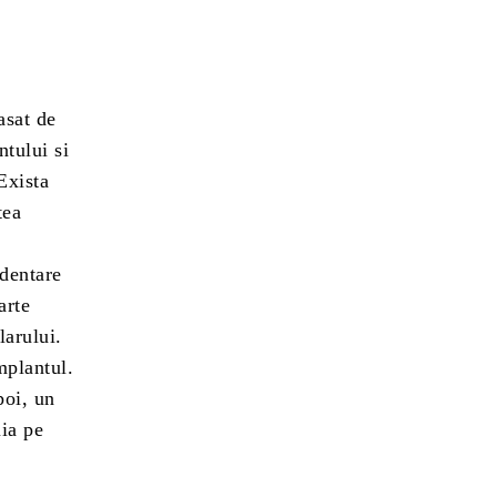
asat de
ntului si
Exista
tea
 dentare
arte
larului.
mplantul.
poi, un
uia pe