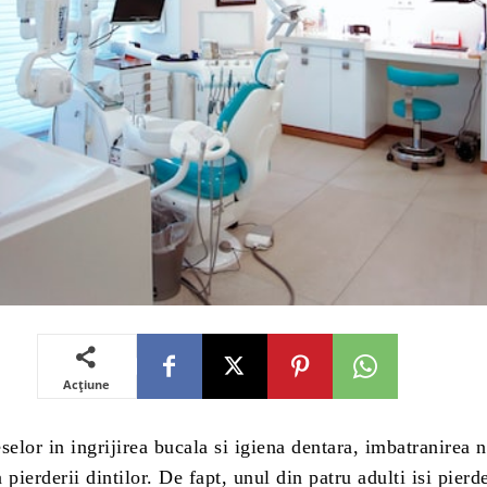
Acțiune
selor in ingrijirea bucala si igiena dentara, imbatranirea n
 pierderii dintilor. De fapt, unul din patru adulti isi pierde