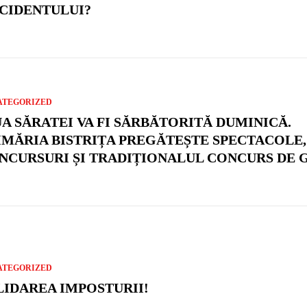
CIDENTULUI?
ATEGORIZED
UA SĂRATEI VA FI SĂRBĂTORITĂ DUMINICĂ.
IMĂRIA BISTRIȚA PREGĂTEȘTE SPECTACOLE,
NCURSURI ȘI TRADIȚIONALUL CONCURS DE 
ATEGORIZED
LIDAREA IMPOSTURII!