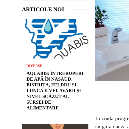
ARTICOLE NOI
DIVERSE
AQUABIS: ÎNTRERUPERI
DE APĂ ÎN NĂSĂUD,
BISTRIȚA, FELDRU ȘI
LUNCA ILVEI. AVARII ȘI
NIVEL SCĂZUT AL
SURSEI DE
ALIMENTARE
In ciuda progre
singura cauza a