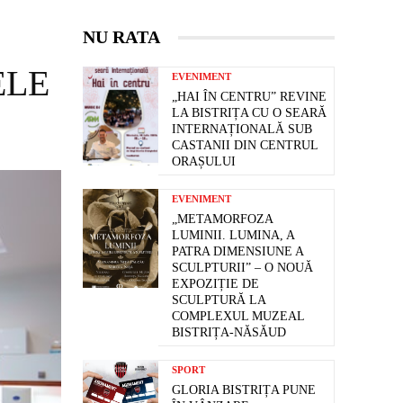
NU RATA
ELE
EVENIMENT
„HAI ÎN CENTRU” REVINE
LA BISTRIȚA CU O SEARĂ
INTERNAȚIONALĂ SUB
CASTANII DIN CENTRUL
ORAȘULUI
EVENIMENT
„METAMORFOZA
LUMINII. LUMINA, A
PATRA DIMENSIUNE A
SCULPTURII” – O NOUĂ
EXPOZIȚIE DE
SCULPTURĂ LA
COMPLEXUL MUZEAL
BISTRIȚA-NĂSĂUD
SPORT
GLORIA BISTRIȚA PUNE