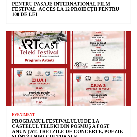
PENTRU PASAJE INTERNATIONAL FILM
FESTIVAL. ACCES LA 12 PROIECȚII PENTRU
100 DE LEI
EVENIMENT
PROGRAMUL FESTIVALULUI DE LA
CASTELUL TELEKI DIN POSMUȘ A FOST
ANUNȚAT. TREI ZILE DE CONCERTE, POEZIE
ȘI ÎNTÂLNIRI CULTURALE