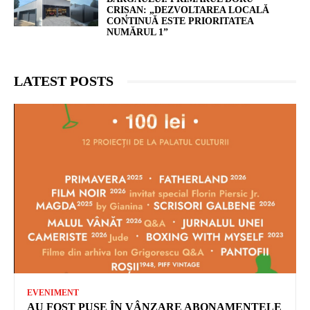
CRIȘAN: „DEZVOLTAREA LOCALĂ
CONTINUĂ ESTE PRIORITATEA
NUMĂRUL 1”
LATEST POSTS
EVENIMENT
AU FOST PUSE ÎN VÂNZARE ABONAMENTELE