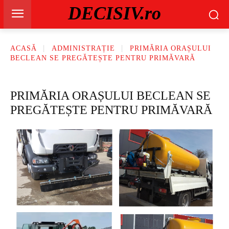
DECISIV.ro
ACASĂ
ADMINISTRAȚIE
PRIMĂRIA ORAȘULUI
BECLEAN SE PREGĂTEȘTE PENTRU PRIMĂVARĂ
PRIMĂRIA ORAȘULUI BECLEAN SE
PREGĂTEȘTE PENTRU PRIMĂVARĂ