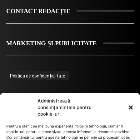
CONTACT REDACȚIE
MARKETING ȘI PUBLICITATE
Politica de confidențialitate
Termeni de utilizare
Administrează
consimțămintele pentru
cookie-uri
Utilizarea cookie-urilor
Pentru a oferi cea mai bună experiență, folosim tehnologii, cum ar fi
cookie-uri, pentru a stoca și/sau accesa informațiile despre dispozitive.
Consimțământul pentru aceste tehnologii ne permite să procesăm date,