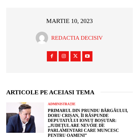
MARTIE 10, 2023
REDACTIA DECISIV
ARTICOLE PE ACEIASI TEMA
ADMINISTRAȚIE
PRIMARUL DIN PRUNDU BÂRGĂULUI,
DORU CRIȘAN, ÎI RĂSPUNDE
DEPUTATULUI IONUȚ BOȘUTAR:
„JUDEȚUL ARE NEVOIE DE
PARLAMENTARI CARE MUNCESC
PENTRU OAMENI”