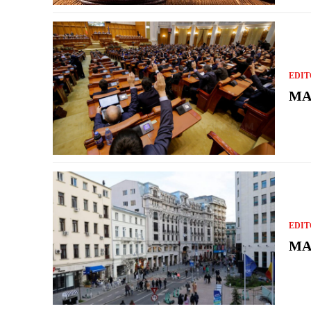
EDIT
MA
EDIT
MA