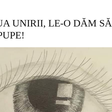
UA UNIRII, LE-O DĂM S
PUPE!