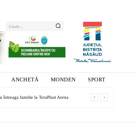
Cauta....
ANCHETĂ
MONDEN
SPORT
u întreaga familie la TeraPlast Arena