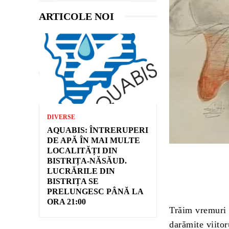
ARTICOLE NOI
DIVERSE
AQUABIS: ÎNTRERUPERI
DE APĂ ÎN MAI MULTE
LOCALITĂȚI DIN
BISTRIȚA-NĂSĂUD.
LUCRĂRILE DIN
BISTRIȚA SE
PRELUNGESC PÂNĂ LA
ORA 21:00
Trăim vremuri 
darămite viitor