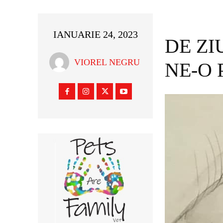
IANUARIE 24, 2023
DE ZI
VIOREL NEGRU
NE-O 