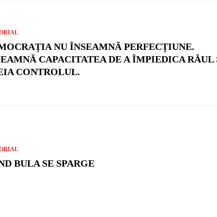
ORIAL
MOCRAȚIA NU ÎNSEAMNĂ PERFECȚIUNE.
SEAMNĂ CAPACITATEA DE A ÎMPIEDICA RĂUL 
EIA CONTROLUL.
ORIAL
ND BULA SE SPARGE