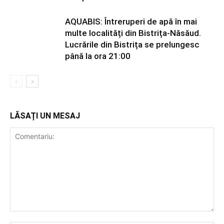
AQUABIS: Întreruperi de apă în mai
multe localități din Bistrița-Năsăud.
Lucrările din Bistrița se prelungesc
până la ora 21:00
LĂSAȚI UN MESAJ