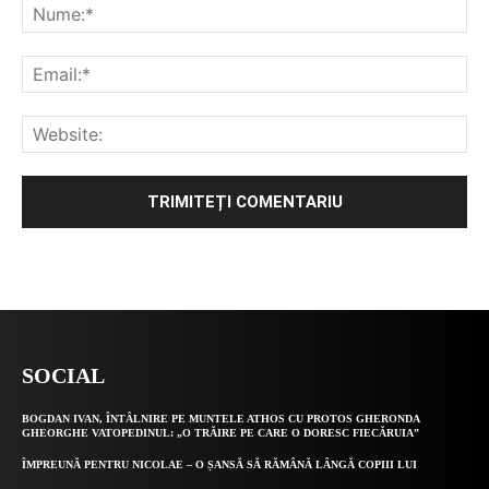
Alternative:
SOCIAL
BOGDAN IVAN, ÎNTÂLNIRE PE MUNTELE ATHOS CU PROTOS GHERONDA
GHEORGHE VATOPEDINUL: „O TRĂIRE PE CARE O DORESC FIECĂRUIA”
ÎMPREUNĂ PENTRU NICOLAE – O ȘANSĂ SĂ RĂMÂNĂ LÂNGĂ COPIII LUI