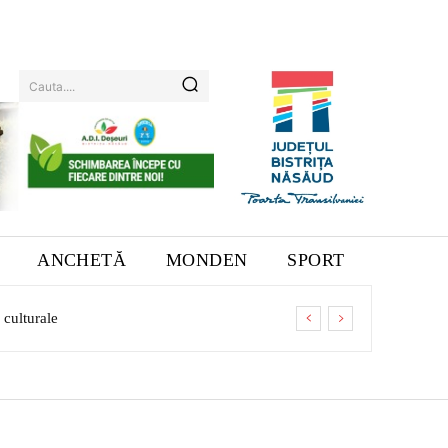
Cauta....
ANCHETĂ
MONDEN
SPORT
 culturale