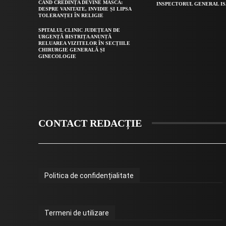
CÂND CREDINȚA DEVINE MASCĂ:
INSPECTORUL GENERAL IS
DESPRE VANITATE, INVIDIE ȘI LIPSA
TOLERANȚEI ÎN RELIGIE
SPITALUL CLINIC JUDEȚEAN DE
URGENȚĂ BISTRIȚA ANUNȚĂ
RELUAREA VIZITELOR ÎN SECȚIILE
CHIRURGIE GENERALĂ ȘI
GINECOLOGIE
CONTACT REDACȚIE
Politica de confidențialitate
Termeni de utilizare