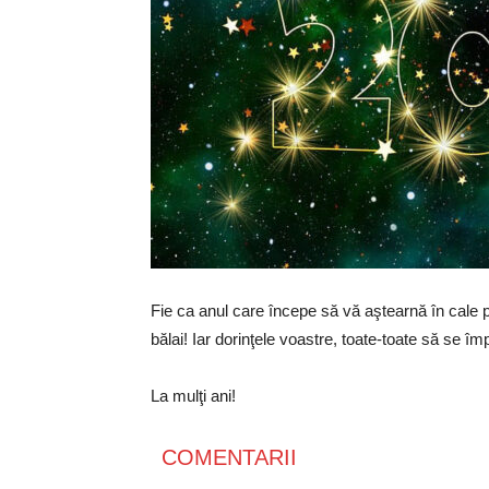
Fie ca anul care începe să vă aştearnă în cale 
bălai! Iar dorinţele voastre, toate-toate să se îm
La mulţi ani!
COMENTARII