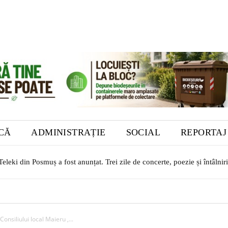
ICĂ
ADMINISTRAȚIE
SOCIAL
REPORTAJ
eleki din Posmuș a fost anunțat. Trei zile de concerte, poezie și întâlniri
onsiliului local Maieru ,...