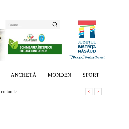
Cauta....
ANCHETĂ
MONDEN
SPORT
 culturale