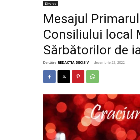
Diverse
Mesajul Primarulu
Consiliului local
Sărbătorilor de i
De către
REDACTIA DECISIV
-
decembrie 23, 2022