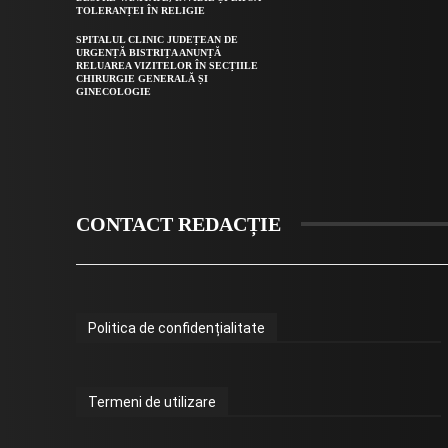
TOLERANȚEI ÎN RELIGIE
SPITALUL CLINIC JUDEȚEAN DE
URGENȚĂ BISTRIȚA ANUNȚĂ
RELUAREA VIZITELOR ÎN SECȚIILE
CHIRURGIE GENERALĂ ȘI
GINECOLOGIE
CONTACT REDACȚIE
Politica de confidențialitate
Termeni de utilizare