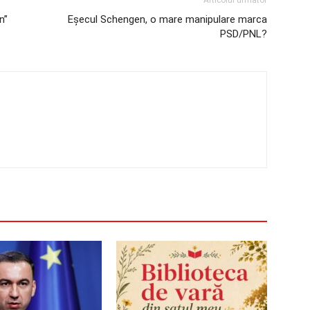
Articolul următor
n”
Eșecul Schengen, o mare manipulare marca
PSD/PNL?