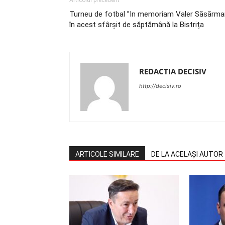
Articolul precedent
Turneu de fotbal ”In memoriam Valer Săsărma
în acest sfârșit de săptămână la Bistrița
REDACTIA DECISIV
http://decisiv.ro
ARTICOLE SIMILARE
DE LA ACELAȘI AUTOR