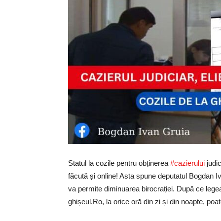
Statul la cozile pentru obținerea
#cazierului
judic
făcută și online! Asta spune deputatul Bogdan Ivan
va permite diminuarea birocrației. După ce lege
ghișeul.Ro, la orice oră din zi și din noapte, poate 