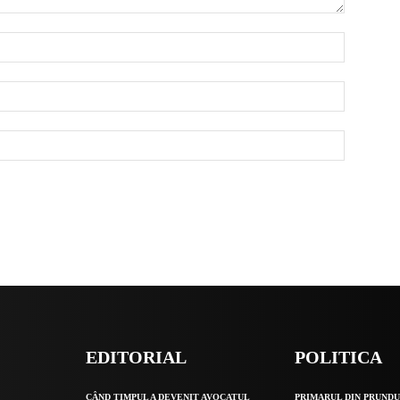
EDITORIAL
POLITICA
O
CÂND TIMPUL A DEVENIT AVOCATUL
PRIMARUL DIN PRUNDU