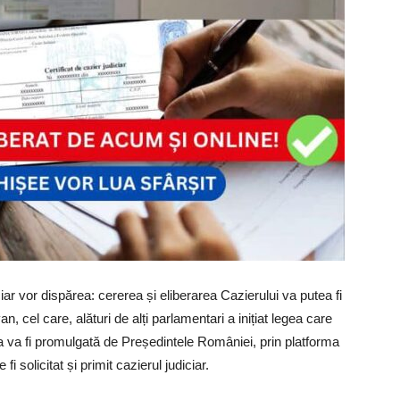
iar vor dispărea: cererea și eliberarea Cazierului va putea fi
, cel care, alături de alți parlamentari a inițiat legea care
a va fi promulgată de Președintele României, prin platforma
fi solicitat și primit cazierul judiciar.