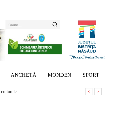
Cauta....
ANCHETĂ
MONDEN
SPORT
culturale
dotarea companiei