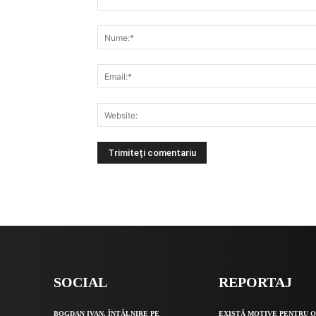
Alternative:
SOCIAL
REPORTAJ
BOGDAN IVAN, ÎNTÂLNIRE PE
EXISTĂ MOTIVE PENTRU 