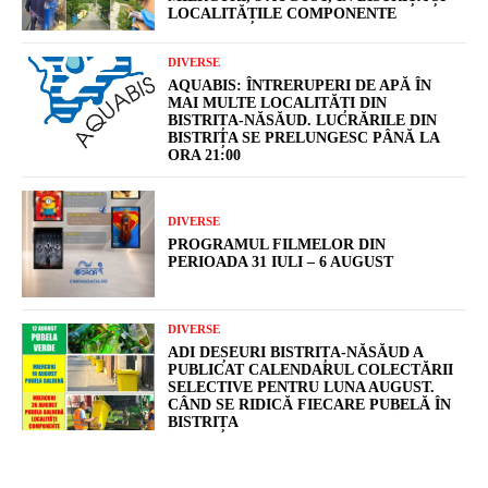
LOCALITĂȚILE COMPONENTE
DIVERSE
AQUABIS: ÎNTRERUPERI DE APĂ ÎN
MAI MULTE LOCALITĂȚI DIN
BISTRIȚA-NĂSĂUD. LUCRĂRILE DIN
BISTRIȚA SE PRELUNGESC PÂNĂ LA
ORA 21:00
DIVERSE
PROGRAMUL FILMELOR DIN
PERIOADA 31 IULI – 6 AUGUST
DIVERSE
ADI DEȘEURI BISTRIȚA-NĂSĂUD A
PUBLICAT CALENDARUL COLECTĂRII
SELECTIVE PENTRU LUNA AUGUST.
CÂND SE RIDICĂ FIECARE PUBELĂ ÎN
BISTRIȚA