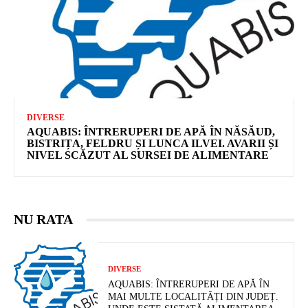
DIVERSE
AQUABIS: ÎNTRERUPERI DE APĂ ÎN NĂSĂUD,
BISTRIȚA, FELDRU ȘI LUNCA ILVEI. AVARII ȘI
NIVEL SCĂZUT AL SURSEI DE ALIMENTARE
NU RATA
DIVERSE
AQUABIS: ÎNTRERUPERI DE APĂ ÎN
MAI MULTE LOCALITĂȚI DIN JUDEȚ.