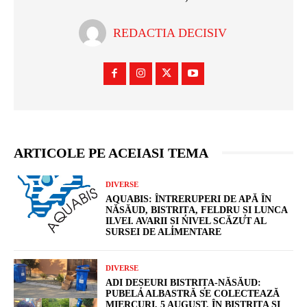
REDACTIA DECISIV
ARTICOLE PE ACEIASI TEMA
DIVERSE
AQUABIS: ÎNTRERUPERI DE APĂ ÎN
NĂSĂUD, BISTRIȚA, FELDRU ȘI LUNCA
ILVEI. AVARII ȘI NIVEL SCĂZUT AL
SURSEI DE ALIMENTARE
DIVERSE
ADI DEȘEURI BISTRIȚA-NĂSĂUD:
PUBELA ALBASTRĂ SE COLECTEAZĂ
MIERCURI, 5 AUGUST, ÎN BISTRIȚA ȘI