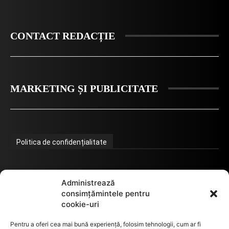
CONTACT REDACȚIE
MARKETING ȘI PUBLICITATE
Politica de confidențialitate
Termeni de utilizare
Administrează
consimțămintele pentru
cookie-uri
Utilizarea cookie-urilor
Pentru a oferi cea mai bună experiență, folosim tehnologii, cum ar fi