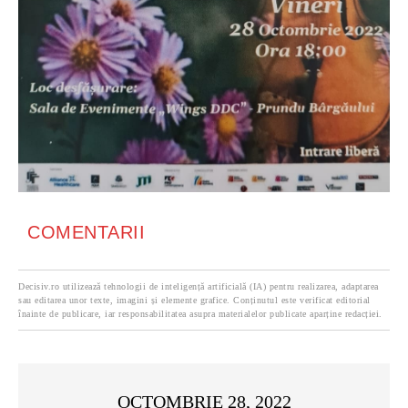
COMENTARII
Decisiv.ro utilizează tehnologii de inteligență artificială (IA) pentru realizarea, adaptarea
sau editarea unor texte, imagini și elemente grafice. Conținutul este verificat editorial
înainte de publicare, iar responsabilitatea asupra materialelor publicate aparține redacției.
OCTOMBRIE 28, 2022