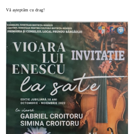
Vă așteptăm cu drag!