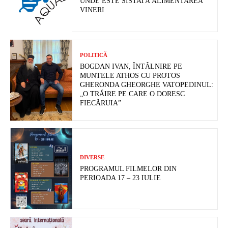
UNDE ESTE SISTATĂ ALIMENTAREA
VINERI
POLITICĂ
BOGDAN IVAN, ÎNTÂLNIRE PE
MUNTELE ATHOS CU PROTOS
GHERONDA GHEORGHE VATOPEDINUL:
„O TRĂIRE PE CARE O DORESC
FIECĂRUIA”
DIVERSE
PROGRAMUL FILMELOR DIN
PERIOADA 17 – 23 IULIE