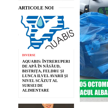
ARTICOLE NOI
DIVERSE
AQUABIS: ÎNTRERUPERI
DE APĂ ÎN NĂSĂUD,
BISTRIȚA, FELDRU ȘI
LUNCA ILVEI. AVARII ȘI
NIVEL SCĂZUT AL
SURSEI DE
ALIMENTARE