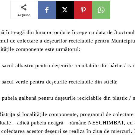
Acțiune
ă întreagă din luna octombrie începe cu data de 3 octomb
mul de colectare a deșeurilor reciclabile pentru Municipiu
alitățile componente este următorul:
sacul albastru pentru deșeurile reciclabile din hârtie / car
sacul verde pentru deșeurile reciclabile din sticlă;
pubela galbenă pentru deșeurile reciclabile din plastic / 
istrița și localitățile componente, programul de colectare
ziduale – adică pubela neagră – rămâne NESCHIMBAT, cu 
 colectarea acestor deșeuri se realiza în ziua de miercuri.