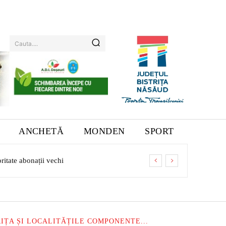
Cauta....
ANCHETĂ
MONDEN
SPORT
tate abonații vechi
IȚA ȘI LOCALITĂȚILE COMPONENTE...