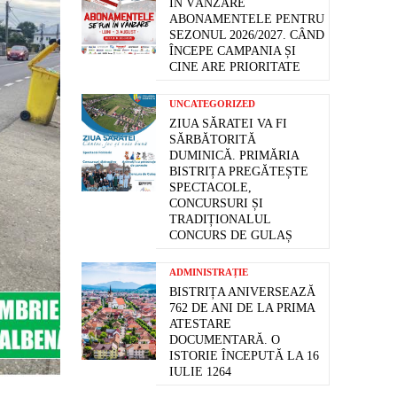
ÎN VÂNZARE
ABONAMENTELE PENTRU
SEZONUL 2026/2027. CÂND
ÎNCEPE CAMPANIA ȘI
CINE ARE PRIORITATE
UNCATEGORIZED
ZIUA SĂRATEI VA FI
SĂRBĂTORITĂ
DUMINICĂ. PRIMĂRIA
BISTRIȚA PREGĂTEȘTE
SPECTACOLE,
CONCURSURI ȘI
TRADIȚIONALUL
CONCURS DE GULAȘ
ADMINISTRAȚIE
BISTRIȚA ANIVERSEAZĂ
762 DE ANI DE LA PRIMA
ATESTARE
DOCUMENTARĂ. O
ISTORIE ÎNCEPUTĂ LA 16
IULIE 1264