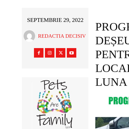
SEPTEMBRIE 29, 2022
PROG
REDACTIA DECISIV
DEȘE
PENTR
LOCA
LUNA