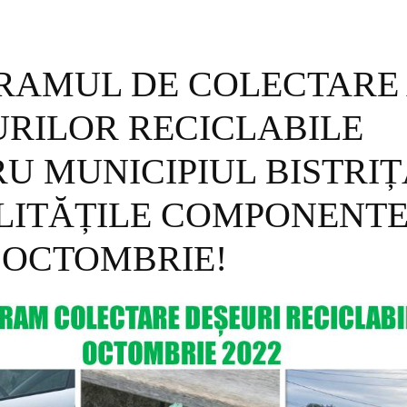
RAMUL DE COLECTARE
URILOR RECICLABILE
U MUNICIPIUL BISTRIȚ
LITĂȚILE COMPONENTE
 OCTOMBRIE!