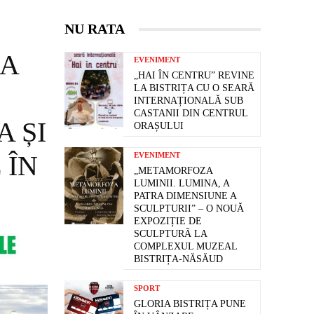
NU RATA
 A
EVENIMENT
„HAI ÎN CENTRU” REVINE
LA BISTRIȚA CU O SEARĂ
INTERNAȚIONALĂ SUB
CASTANII DIN CENTRUL
A ȘI
ORAȘULUI
 ÎN
EVENIMENT
„METAMORFOZA
LUMINII. LUMINA, A
PATRA DIMENSIUNE A
SCULPTURII” – O NOUĂ
EXPOZIȚIE DE
SCULPTURĂ LA
COMPLEXUL MUZEAL
BISTRIȚA-NĂSĂUD
SPORT
GLORIA BISTRIȚA PUNE