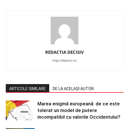
REDACTIA DECISIV
http://decisiv.ro
ARTICOLE SIMILARE
DE LA ACELAȘI AUTOR
Marea enigmă europeană: de ce este
tolerat un model de putere
incompatibil cu valorile Occidentului?