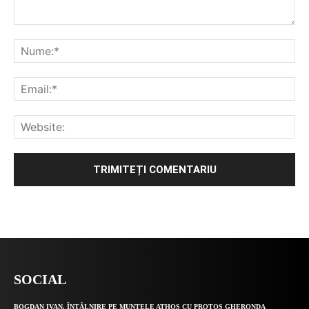
Alternative:
SOCIAL
BOGDAN IVAN, ÎNTÂLNIRE PE MUNTELE ATHOS CU PROTOS GHERONDA