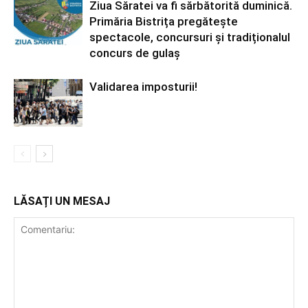
Ziua Săratei va fi sărbătorită duminică.
Primăria Bistrița pregătește
spectacole, concursuri și tradiționalul
concurs de gulaș
Validarea imposturii!
LĂSAȚI UN MESAJ