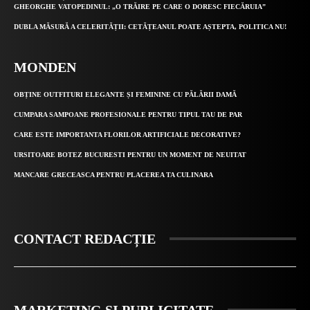
GHEORGHE VATOPEDINUL: „O TRĂIRE PE CARE O DORESC FIECĂRUIA”
DUBLA MĂSURĂ A CELERITĂȚII: CETĂȚEANUL POATE AȘTEPTA, POLITICA NU!
MONDEN
OBȚINE OUTFITURI ELEGANTE ȘI FEMININE CU PĂLĂRII DAMĂ
CUMPARA SAMPOANE PROFESIONALE PENTRU TIPUL TAU DE PAR
CARE ESTE IMPORTANTA FLORILOR ARTIFICIALE DECORATIVE?
URSITOARE BOTEZ BUCURESTI PENTRU UN MOMENT DE NEUITAT
MANCARE GRECEASCA PENTRU PLACEREA TA CULINARA
CONTACT REDACȚIE