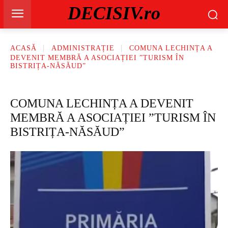
DECISIV.ro
ACASĂ
ADMINISTRAȚIE
COMUNA LECHINȚA A
DEVENIT MEMBRĂ A ASOCIAȚIEI ”TURISM ÎN
BISTRIȚA-NĂSĂUD”
COMUNA LECHINȚA A DEVENIT
MEMBRĂ A ASOCIAȚIEI ”TURISM ÎN
BISTRIȚA-NĂSĂUD”