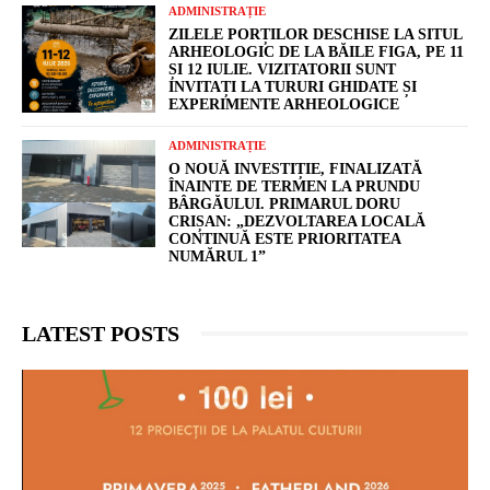
ADMINISTRAȚIE
ZILELE PORȚILOR DESCHISE LA SITUL
ARHEOLOGIC DE LA BĂILE FIGA, PE 11
ȘI 12 IULIE. VIZITATORII SUNT
INVITAȚI LA TURURI GHIDATE ȘI
EXPERIMENTE ARHEOLOGICE
ADMINISTRAȚIE
O NOUĂ INVESTIȚIE, FINALIZATĂ
ÎNAINTE DE TERMEN LA PRUNDU
BÂRGĂULUI. PRIMARUL DORU
CRIȘAN: „DEZVOLTAREA LOCALĂ
CONTINUĂ ESTE PRIORITATEA
NUMĂRUL 1”
LATEST POSTS