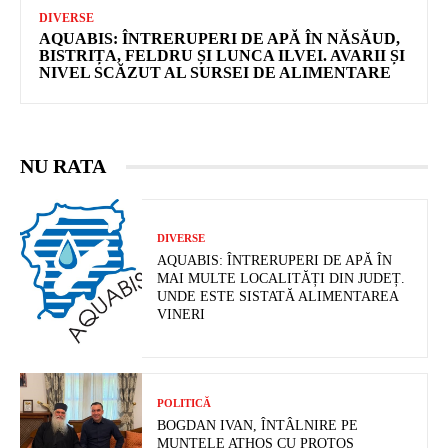
DIVERSE
AQUABIS: ÎNTRERUPERI DE APĂ ÎN NĂSĂUD,
BISTRIȚA, FELDRU ȘI LUNCA ILVEI. AVARII ȘI
NIVEL SCĂZUT AL SURSEI DE ALIMENTARE
NU RATA
DIVERSE
AQUABIS: ÎNTRERUPERI DE APĂ ÎN
MAI MULTE LOCALITĂȚI DIN JUDEȚ.
UNDE ESTE SISTATĂ ALIMENTAREA
VINERI
POLITICĂ
BOGDAN IVAN, ÎNTÂLNIRE PE
MUNTELE ATHOS CU PROTOS