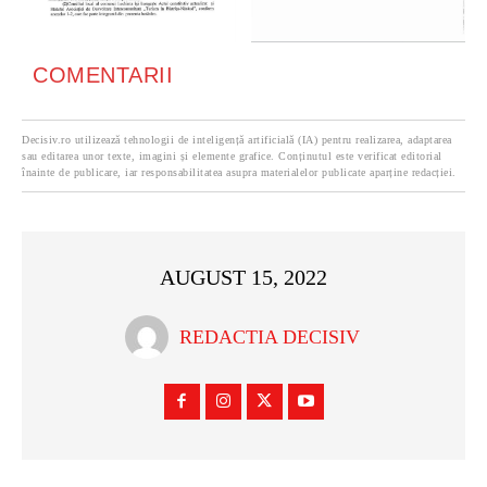
COMENTARII
Decisiv.ro utilizează tehnologii de inteligență artificială (IA) pentru realizarea, adaptarea
sau editarea unor texte, imagini și elemente grafice. Conținutul este verificat editorial
înainte de publicare, iar responsabilitatea asupra materialelor publicate aparține redacției.
AUGUST 15, 2022
REDACTIA DECISIV