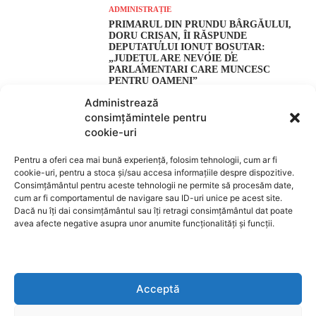
Administrează
consimțămintele pentru
cookie-uri
Pentru a oferi cea mai bună experiență, folosim tehnologii, cum ar fi
cookie-uri, pentru a stoca și/sau accesa informațiile despre dispozitive.
Consimțământul pentru aceste tehnologii ne permite să procesăm date,
cum ar fi comportamentul de navigare sau ID-uri unice pe acest site.
Dacă nu îți dai consimțământul sau îți retragi consimțământul dat poate
avea afecte negative asupra unor anumite funcționalități și funcții.
Acceptă