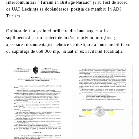
Intercomunitară ”Turism în Bistrița-Năsăud” și au fost de acord
ca UAT Lechința să dobândească poziția de membru în ADI
Turism.
Ordinea de zi a ședinței ordinare din luna august a fost
suplimentată cu un proiect de hotărâre privind însușirea și
aprobarea documentației tehnice de dezlipire a unui imobil teren
cu suprafața de 650 000 mp, situat în extravilanul localității.