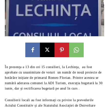
În prezența a 13 din cei 15 consilieri, la Lechința, au fost
aprobate cu unanimitate de voturi un număr de nouă proiecte de
hotărâre inițiate de primarul Romeo Florian. Printre acestea se
numără aderarea comunei la ADI Turism, execuția bugetară la 30
iunie, dar și rectificarea bugetară pe anul în curs .
Consilierii locali au fost informați cu privire la prevederile
Actului Constitutiv și ale Statutului Asociației de Dezvoltare