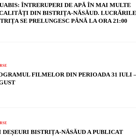
UABIS: ÎNTRERUPERI DE APĂ ÎN MAI MULTE
CALITĂȚI DIN BISTRIȚA-NĂSĂUD. LUCRĂRILE
STRIȚA SE PRELUNGESC PÂNĂ LA ORA 21:00
RSE
OGRAMUL FILMELOR DIN PERIOADA 31 IULI –
GUST
RSE
I DEȘEURI BISTRIȚA-NĂSĂUD A PUBLICAT