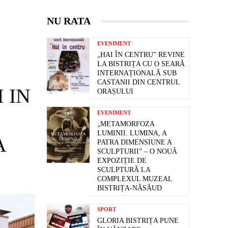
NU RATA
EVENIMENT
„HAI ÎN CENTRU” REVINE
LA BISTRIȚA CU O SEARĂ
INTERNAȚIONALĂ SUB
CASTANII DIN CENTRUL
 IN
ORAȘULUI
EVENIMENT
„METAMORFOZA
LUMINII. LUMINA, A
A
PATRA DIMENSIUNE A
SCULPTURII” – O NOUĂ
EXPOZIȚIE DE
SCULPTURĂ LA
COMPLEXUL MUZEAL
BISTRIȚA-NĂSĂUD
SPORT
GLORIA BISTRIȚA PUNE