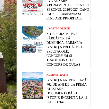
ÎN VÂNZARE
ABONAMENTELE PENTRU
SEZONUL 2026/2027. CÂND
ÎNCEPE CAMPANIA ȘI
CINE ARE PRIORITATE
UNCATEGORIZED
ZIUA SĂRATEI VA FI
SĂRBĂTORITĂ
DUMINICĂ. PRIMĂRIA
BISTRIȚA PREGĂTEȘTE
SPECTACOLE,
CONCURSURI ȘI
TRADIȚIONALUL
CONCURS DE GULAȘ
ADMINISTRAȚIE
BISTRIȚA ANIVERSEAZĂ
762 DE ANI DE LA PRIMA
ATESTARE
DOCUMENTARĂ. O
ISTORIE ÎNCEPUTĂ LA 16
IULIE 1264