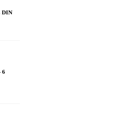
 DIN
 6