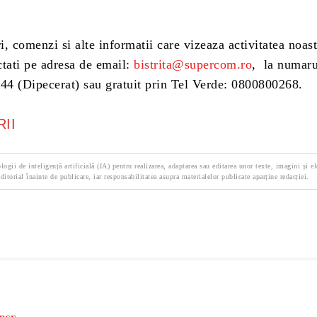
ri, comenzi si alte informatii care vizeaza activitatea noast
ctati pe adresa de email:
bistrita@supercom.ro
, la numaru
944 (Dipecerat) sau gratuit prin Tel Verde: 0800800268.
II
logii de inteligență artificială (IA) pentru realizarea, adaptarea sau editarea unor texte, imagini și e
ditorial înainte de publicare, iar responsabilitatea asupra materialelor publicate aparține redacției.