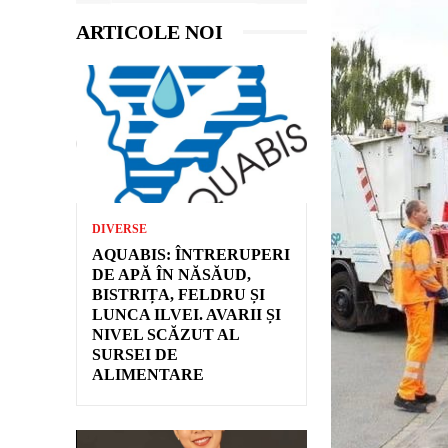
ARTICOLE NOI
DIVERSE
AQUABIS: ÎNTRERUPERI
DE APĂ ÎN NĂSĂUD,
BISTRIȚA, FELDRU ȘI
LUNCA ILVEI. AVARII ȘI
NIVEL SCĂZUT AL
SURSEI DE
ALIMENTARE