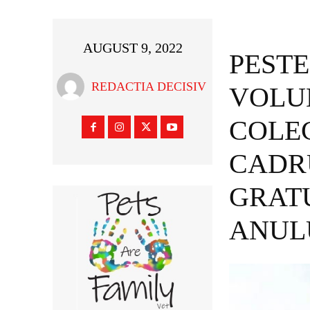
AUGUST 9, 2022
PESTE
REDACTIA DECISIV
VOLU
COLEC
CADR
GRATU
ANULU