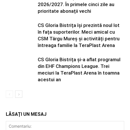
2026/2027. În primele cinci zile au
prioritate abonații vechi
CS Gloria Bistrița își prezintă noul lot
în fața suporterilor. Meci amical cu
CSM Târgu Mureș și activități pentru
întreaga familie la TeraPlast Arena
CS Gloria Bistrița și-a aflat programul
din EHF Champions League. Trei
meciuri la TeraPlast Arena în toamna
acestui an
LĂSAȚI UN MESAJ