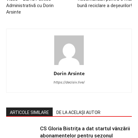
Administrativă cu Dorin
bună reciclare a deșeurilor!
Arsinte
Dorin Arsinte
https://decisiv.live/
ARTICOLE SIMILARE
DE LA ACELAȘI AUTOR
CS Gloria Bistrița a dat startul vânzării
abonamentelor pentru sezonul