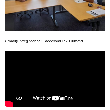
Urmăriți întreg podcastul accesând linkul următor: