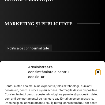
MARKETING ȘI PUBLICITATE
Politica de confidențialitate
Termeni de utilizare
Administrează
consimțămintele pentru
cookie-uri
Utilizarea cookie-urilor
Pentru a oferi cea mai bună experiență, folosim tehnologii, cum ar fi
cookie-uri, pentru a stoca și/sau accesa informațiile despre dispozitive.
Consimțământul pentru aceste tehnologii ne permite să procesăm date,
cum ar fi comportamentul de navigare sau ID-uri unice pe acest site.
GDPR
Dacă nu îți dai consimțământul sau îți retragi consimțământul dat poate