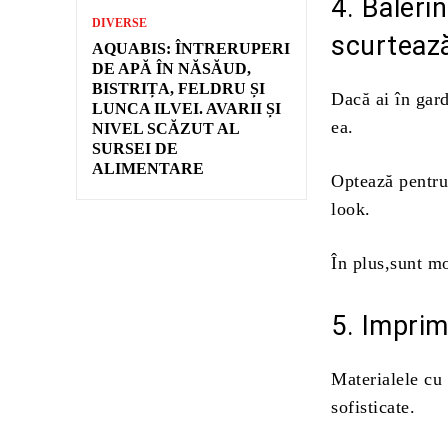
4. Baleri
DIVERSE
scurtează
AQUABIS: ÎNTRERUPERI
DE APĂ ÎN NĂSĂUD,
BISTRIȚA, FELDRU ȘI
Dacă ai în gard
LUNCA ILVEI. AVARII ȘI
ea.
NIVEL SCĂZUT AL
SURSEI DE
ALIMENTARE
Optează pentru
look.
În plus,sunt mo
5. Imprim
Materialele cu
sofisticate.