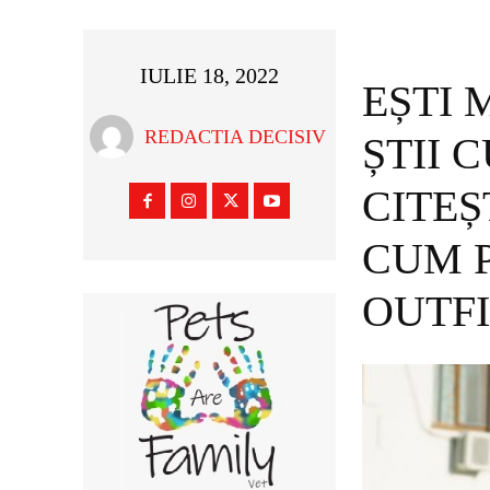
IULIE 18, 2022
EȘTI 
REDACTIA DECISIV
ȘTII 
CITEȘ
CUM P
OUTFI