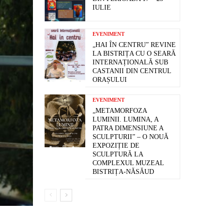
IULIE
EVENIMENT
„HAI ÎN CENTRU” REVINE
LA BISTRIȚA CU O SEARĂ
INTERNAȚIONALĂ SUB
CASTANII DIN CENTRUL
ORAȘULUI
EVENIMENT
„METAMORFOZA
LUMINII. LUMINA, A
PATRA DIMENSIUNE A
SCULPTURII” – O NOUĂ
EXPOZIȚIE DE
SCULPTURĂ LA
COMPLEXUL MUZEAL
BISTRIȚA-NĂSĂUD