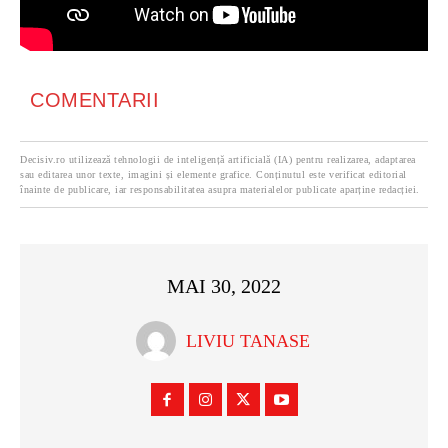
COMENTARII
Decisiv.ro utilizează tehnologii de inteligență artificială (IA) pentru realizarea, adaptarea
sau editarea unor texte, imagini și elemente grafice. Conținutul este verificat editorial
înainte de publicare, iar responsabilitatea asupra materialelor publicate aparține redacției.
MAI 30, 2022
LIVIU TANASE