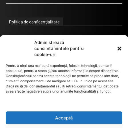
Administrează
consimțămintele pentru
cookie-uri
Pentru a oferi cea mai bună experiență, folosim tehnologii, cum ar fi
cookie-uri, pentru a stoca și/sau accesa informațiile despre dispozitive.
Consimțământul pentru aceste tehnologii ne permite să procesăm date,
cum ar fi comportamentul de navigare sau ID-uri unice pe acest site.
Dacă nu îți dai consimțământul sau îți retragi consimțământul dat poate
avea afecte negative asupra unor anumite funcționalități și funcții.
Acceptă