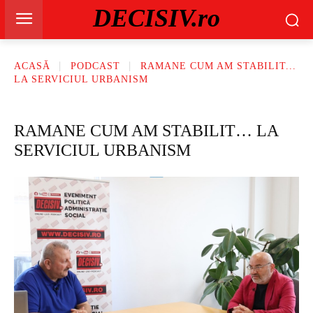
DECISIV.ro
ACASĂ
PODCAST
RAMANE CUM AM STABILIT...
LA SERVICIUL URBANISM
RAMANE CUM AM STABILIT… LA
SERVICIUL URBANISM