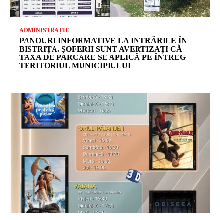
ADMINISTRAȚIE
PANOURI INFORMATIVE LA INTRĂRILE ÎN
BISTRIȚA. ȘOFERII SUNT AVERTIZAȚI CĂ
TAXA DE PARCARE SE APLICĂ PE ÎNTREG
TERITORIUL MUNICIPIULUI