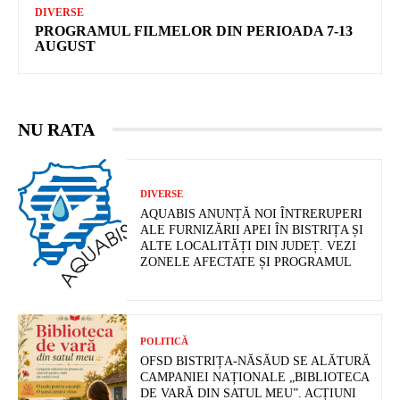
DIVERSE
PROGRAMUL FILMELOR DIN PERIOADA 7-13
AUGUST
NU RATA
DIVERSE
AQUABIS ANUNȚĂ NOI ÎNTRERUPERI
ALE FURNIZĂRII APEI ÎN BISTRIȚA ȘI
ALTE LOCALITĂȚI DIN JUDEȚ. VEZI
ZONELE AFECTATE ȘI PROGRAMUL
POLITICĂ
OFSD BISTRIȚA-NĂSĂUD SE ALĂTURĂ
CAMPANIEI NAȚIONALE „BIBLIOTECA
DE VARĂ DIN SATUL MEU”. ACȚIUNI