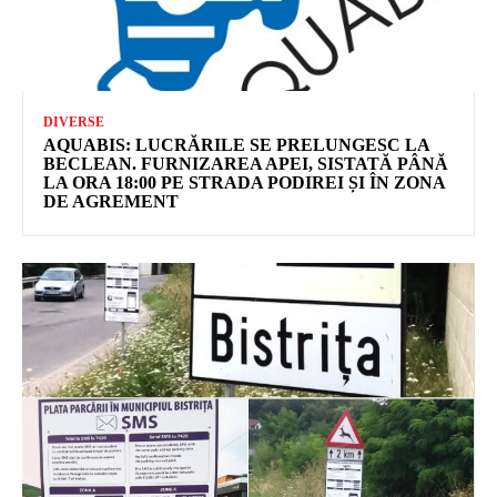
DIVERSE
AQUABIS: LUCRĂRILE SE PRELUNGESC LA
BECLEAN. FURNIZAREA APEI, SISTATĂ PÂNĂ
LA ORA 18:00 PE STRADA PODIREI ȘI ÎN ZONA
DE AGREMENT