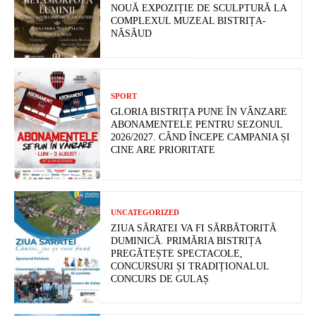
NOUĂ EXPOZIȚIE DE SCULPTURĂ LA
COMPLEXUL MUZEAL BISTRIȚA-
NĂSĂUD
SPORT
GLORIA BISTRIȚA PUNE ÎN VÂNZARE
ABONAMENTELE PENTRU SEZONUL
2026/2027. CÂND ÎNCEPE CAMPANIA ȘI
CINE ARE PRIORITATE
UNCATEGORIZED
ZIUA SĂRATEI VA FI SĂRBĂTORITĂ
DUMINICĂ. PRIMĂRIA BISTRIȚA
PREGĂTEȘTE SPECTACOLE,
CONCURSURI ȘI TRADIȚIONALUL
CONCURS DE GULAȘ