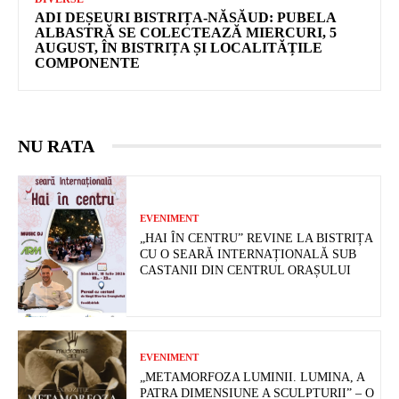
ADI DEȘEURI BISTRIȚA-NĂSĂUD: PUBELA
ALBASTRĂ SE COLECTEAZĂ MIERCURI, 5
AUGUST, ÎN BISTRIȚA ȘI LOCALITĂȚILE
COMPONENTE
NU RATA
EVENIMENT
„HAI ÎN CENTRU” REVINE LA BISTRIȚA
CU O SEARĂ INTERNAȚIONALĂ SUB
CASTANII DIN CENTRUL ORAȘULUI
EVENIMENT
„METAMORFOZA LUMINII. LUMINA, A
PATRA DIMENSIUNE A SCULPTURII” – O