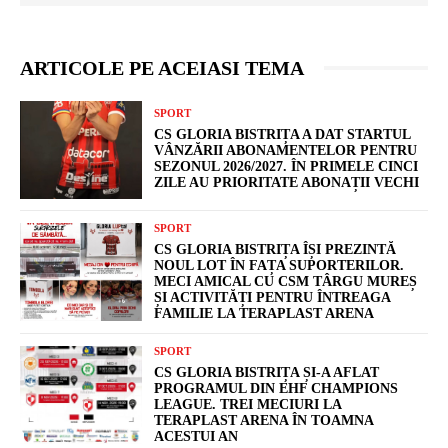
ARTICOLE PE ACEIASI TEMA
SPORT
CS GLORIA BISTRIȚA A DAT STARTUL
VÂNZĂRII ABONAMENTELOR PENTRU
SEZONUL 2026/2027. ÎN PRIMELE CINCI
ZILE AU PRIORITATE ABONAȚII VECHI
SPORT
CS GLORIA BISTRIȚA ÎȘI PREZINTĂ
NOUL LOT ÎN FAȚA SUPORTERILOR.
MECI AMICAL CU CSM TÂRGU MUREȘ
ȘI ACTIVITĂȚI PENTRU ÎNTREAGA
FAMILIE LA TERAPLAST ARENA
SPORT
CS GLORIA BISTRIȚA ȘI-A AFLAT
PROGRAMUL DIN EHF CHAMPIONS
LEAGUE. TREI MECIURI LA
TERAPLAST ARENA ÎN TOAMNA
ACESTUI AN