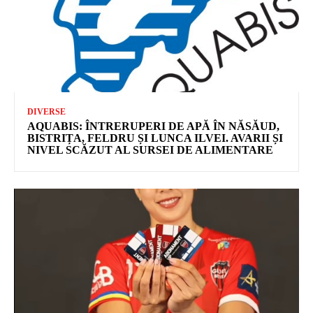
DIVERSE
AQUABIS: ÎNTRERUPERI DE APĂ ÎN NĂSĂUD,
BISTRIȚA, FELDRU ȘI LUNCA ILVEI. AVARII ȘI
NIVEL SCĂZUT AL SURSEI DE ALIMENTARE