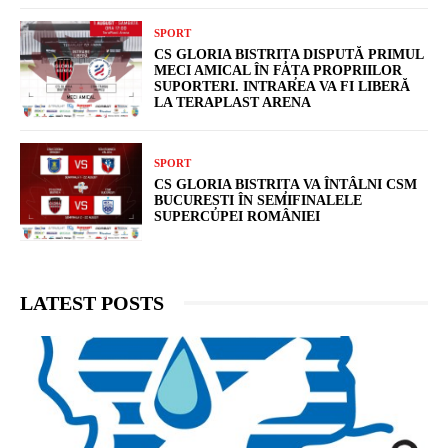
SPORT
CS GLORIA BISTRIȚA DISPUTĂ PRIMUL
MECI AMICAL ÎN FAȚA PROPRIILOR
SUPORTERI. INTRAREA VA FI LIBERĂ
LA TERAPLAST ARENA
SPORT
CS GLORIA BISTRIȚA VA ÎNTÂLNI CSM
BUCUREȘTI ÎN SEMIFINALELE
SUPERCUPEI ROMÂNIEI
LATEST POSTS