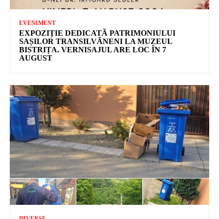
EVENIMENT
EXPOZIȚIE DEDICATĂ PATRIMONIULUI
SAȘILOR TRANSILVĂNENI LA MUZEUL
BISTRIȚA. VERNISAJUL ARE LOC ÎN 7
AUGUST
DIVERSE