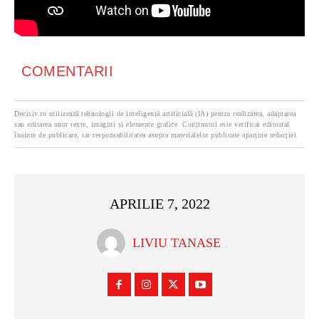
COMENTARII
Decisiv.ro utilizează tehnologii de inteligență artificială (IA) pentru realizarea, adaptarea
sau editarea unor texte, imagini și elemente grafice. Conținutul este verificat editorial
înainte de publicare, iar responsabilitatea asupra materialelor publicate aparține redacției.
APRILIE 7, 2022
LIVIU TANASE