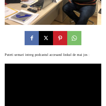
Puteti urmari intreg podcastul accesand linkul de mai jos :