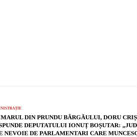
NISTRAȚIE
IMARUL DIN PRUNDU BÂRGĂULUI, DORU CRIȘA
SPUNDE DEPUTATULUI IONUȚ BOȘUTAR: „JU
E NEVOIE DE PARLAMENTARI CARE MUNCES