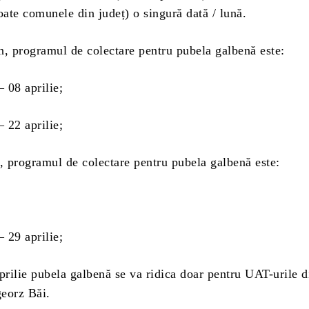
oate comunele din județ) o singură dată / lună.
n, programul de colectare pentru pubela galbenă este:
 08 aprilie;
 22 aprilie;
l, programul de colectare pentru pubela galbenă este:
 29 aprilie;
prilie pubela galbenă se va ridica doar pentru UAT-urile 
eorz Băi.