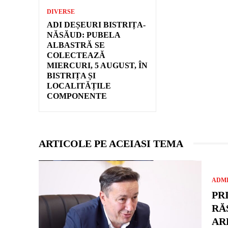
DIVERSE
ADI DEȘEURI BISTRIȚA-
NĂSĂUD: PUBELA
ALBASTRĂ SE
COLECTEAZĂ
MIERCURI, 5 AUGUST, ÎN
BISTRIȚA ȘI
LOCALITĂȚILE
COMPONENTE
ARTICOLE PE ACEIASI TEMA
ADMI
PR
RĂ
AR