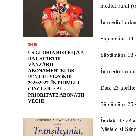
mediul rural (t
În mediul urba
Săptămâna 04 –
SPORT
CS GLORIA BISTRIȚA A
Săptămâna 18 –
DAT STARTUL
VÂNZĂRII
ABONAMENTELOR
În mediul rura
PENTRU SEZONUL
2026/2027. ÎN PRIMELE
Data 23 aprilie
CINCI ZILE AU
PRIORITATE ABONAȚII
VECHI
Săptămâna 25 –
În data de 23 a
Năsăud și Sâng