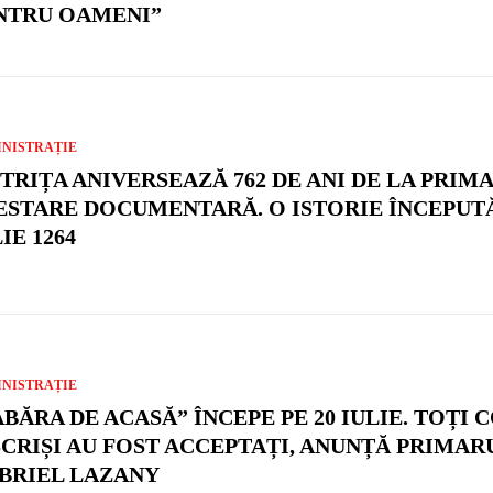
NTRU OAMENI”
NISTRAȚIE
STRIȚA ANIVERSEAZĂ 762 DE ANI DE LA PRIM
ESTARE DOCUMENTARĂ. O ISTORIE ÎNCEPUTĂ
IE 1264
NISTRAȚIE
ABĂRA DE ACASĂ” ÎNCEPE PE 20 IULIE. TOȚI C
SCRIȘI AU FOST ACCEPTAȚI, ANUNȚĂ PRIMAR
BRIEL LAZANY