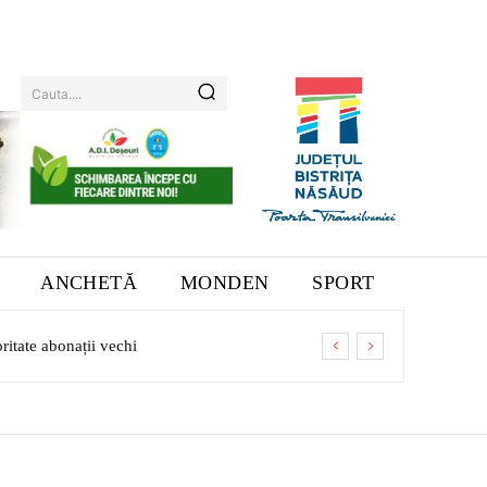
Cauta....
ANCHETĂ
MONDEN
SPORT