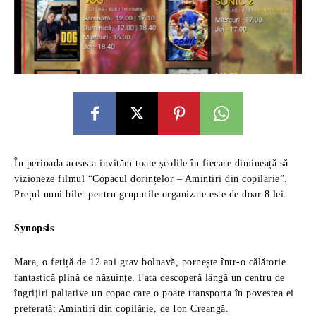
În perioada aceasta invităm toate școlile în fiecare dimineață să
vizioneze filmul “Copacul dorințelor – Amintiri din copilărie”.
Prețul unui bilet pentru grupurile organizate este de doar 8 lei.
Synopsis
Mara, o fetiță de 12 ani grav bolnavă, pornește într-o călătorie
fantastică plină de năzuințe. Fata descoperă lângă un centru de
îngrijiri paliative un copac care o poate transporta în povestea ei
preferată: Amintiri din copilărie, de Ion Creangă.