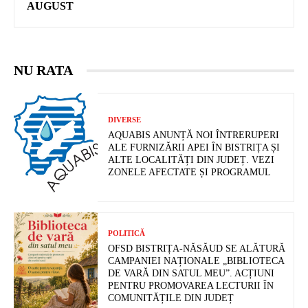
AUGUST
NU RATA
DIVERSE
AQUABIS ANUNȚĂ NOI ÎNTRERUPERI
ALE FURNIZĂRII APEI ÎN BISTRIȚA ȘI
ALTE LOCALITĂȚI DIN JUDEȚ. VEZI
ZONELE AFECTATE ȘI PROGRAMUL
POLITICĂ
OFSD BISTRIȚA-NĂSĂUD SE ALĂTURĂ
CAMPANIEI NAȚIONALE „BIBLIOTECA
DE VARĂ DIN SATUL MEU”. ACȚIUNI
PENTRU PROMOVAREA LECTURII ÎN
COMUNITĂȚILE DIN JUDEȚ