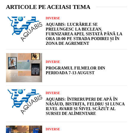
ARTICOLE PE ACEIASI TEMA
DIVERSE
AQUABIS: LUCRĂRILE SE
PRELUNGESC LA BECLEAN.
FURNIZAREA APEI, SISTATĂ PÂNĂ LA
ORA 18:00 PE STRADA PODIREI ȘI ÎN
ZONA DE AGREMENT
DIVERSE
PROGRAMUL FILMELOR DIN
PERIOADA 7-13 AUGUST
DIVERSE
AQUABIS: ÎNTRERUPERI DE APĂ ÎN
NĂSĂUD, BISTRIȚA, FELDRU ȘI LUNCA
ILVEI. AVARII ȘI NIVEL SCĂZUT AL
SURSEI DE ALIMENTARE
DIVERSE