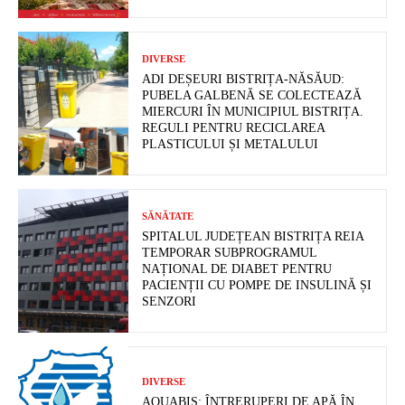
DIVERSE
ADI DEȘEURI BISTRIȚA-NĂSĂUD:
PUBELA GALBENĂ SE COLECTEAZĂ
MIERCURI ÎN MUNICIPIUL BISTRIȚA.
REGULI PENTRU RECICLAREA
PLASTICULUI ȘI METALULUI
SĂNĂTATE
SPITALUL JUDEȚEAN BISTRIȚA REIA
TEMPORAR SUBPROGRAMUL
NAȚIONAL DE DIABET PENTRU
PACIENȚII CU POMPE DE INSULINĂ ȘI
SENZORI
DIVERSE
AQUABIS: ÎNTRERUPERI DE APĂ ÎN