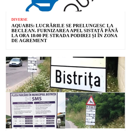
DIVERSE
AQUABIS: LUCRĂRILE SE PRELUNGESC LA
BECLEAN. FURNIZAREA APEI, SISTATĂ PÂNĂ
LA ORA 18:00 PE STRADA PODIREI ȘI ÎN ZONA
DE AGREMENT