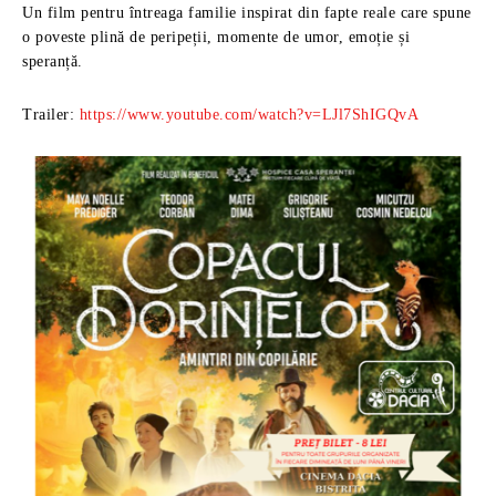
Un film pentru întreaga familie inspirat din fapte reale care spune
o poveste plină de peripeții, momente de umor, emoție și
speranță.
Trailer:
https://www.youtube.com/watch?v=LJl7ShIGQvA