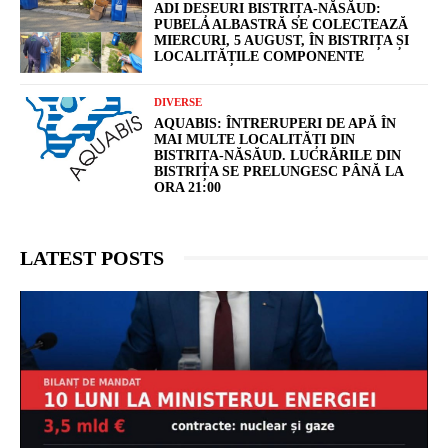
ADI DEȘEURI BISTRIȚA-NĂSĂUD:
PUBELA ALBASTRĂ SE COLECTEAZĂ
MIERCURI, 5 AUGUST, ÎN BISTRIȚA ȘI
LOCALITĂȚILE COMPONENTE
DIVERSE
AQUABIS: ÎNTRERUPERI DE APĂ ÎN
MAI MULTE LOCALITĂȚI DIN
BISTRIȚA-NĂSĂUD. LUCRĂRILE DIN
BISTRIȚA SE PRELUNGESC PÂNĂ LA
ORA 21:00
LATEST POSTS