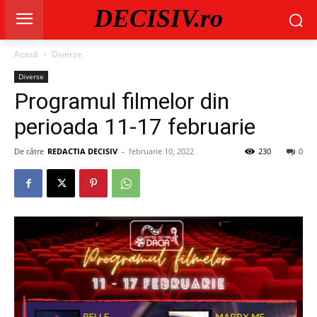
DECISIV.ro
Acasă
Diverse
Diverse
Programul filmelor din
perioada 11-17 februarie
De către
REDACTIA DECISIV
-
februarie 10, 2022
230
0