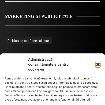
MARKETING ȘI PUBLICITATE
Politica de confidențialitate
Termeni de utilizare
Administrează
consimțămintele pentru
cookie-uri
Utilizarea cookie-urilor
Pentru a oferi cea mai bună experiență, folosim tehnologii, cum ar fi
cookie-uri, pentru a stoca și/sau accesa informațiile despre dispozitive.
Consimțământul pentru aceste tehnologii ne permite să procesăm date,
cum ar fi comportamentul de navigare sau ID-uri unice pe acest site.
GDPR
Dacă nu îți dai consimțământul sau îți retragi consimțământul dat poate
avea afecte negative asupra unor anumite funcționalități și funcții.