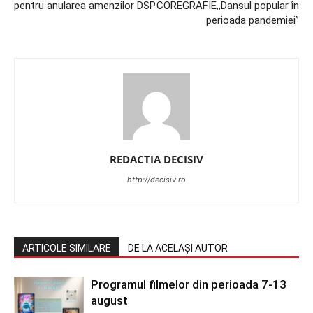
pentru anularea amenzilor DSP
COREGRAFIE,,Dansul popular în
perioada pandemiei”
REDACTIA DECISIV
http://decisiv.ro
ARTICOLE SIMILARE
DE LA ACELAȘI AUTOR
Programul filmelor din perioada 7-13
august