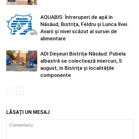
AQUABIS: Întreruperi de apă în
Năsăud, Bistrița, Feldru și Lunca Ilvei.
Avarii și nivel scăzut al sursei de
alimentare
ADI Deșeuri Bistrița-Năsăud: Pubela
albastră se colectează miercuri, 5
august, în Bistrița și localitățile
componente
LĂSAȚI UN MESAJ