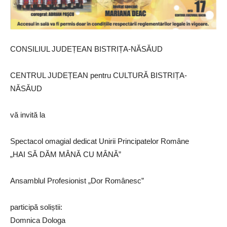
CONSILIUL JUDEȚEAN BISTRIȚA-NĂSĂUD
CENTRUL JUDEȚEAN pentru CULTURĂ BISTRIȚA-
NĂSĂUD
vă invită la
Spectacol omagial dedicat Unirii Principatelor Române
„HAI SĂ DĂM MÂNĂ CU MÂNĂ”
Ansamblul Profesionist „Dor Românesc”
participă soliștii:
Domnica Dologa