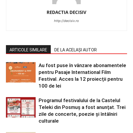
REDACTIA DECISIV
http://decisiv.ro
ARTICOLE SIMILARE
DE LA ACELAȘI AUTOR
Au fost puse în vânzare abonamentele
pentru Pasaje International Film
Festival. Acces la 12 proiecții pentru
100 de lei
Programul festivalului de la Castelul
Teleki din Posmuș a fost anunțat. Trei
zile de concerte, poezie și întâlniri
culturale