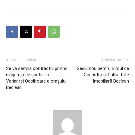
Articolul precedent
Articolul următor
Se va semna contractul privind
Sediu nou pentru Biroul de
dirigenția de șantier a
Cadastru și Publicitate
Variantei Ocolitoare a orașului
Imobiliară Beclean
Beclean