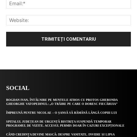
Alternative:
SOCIAL
BOGDAN IVAN, ÎNTÂLNIRE PE MUNTELE ATHOS CU PROTOS GHERONDA
GHEORGHE VATOPEDINUL: „O TRĂIRE PE CARE O DORESC FIECĂRUIA”
ÎMPREUNĂ PENTRU NICOLAE – O ȘANSĂ SĂ RĂMÂNĂ LÂNGĂ COPIII LUI
SPITALUL JUDEȚEAN DE URGENȚĂ BISTRIȚA SUSPENDĂ TEMPORAR
PROGRAMUL DE VIZITE. ACCESUL PERMIS DOAR ÎN CAZURI EXCEPȚIONALE
CÂND CREDINȚA DEVINE MASCĂ: DESPRE VANITATE, INVIDIE ȘI LIPSA