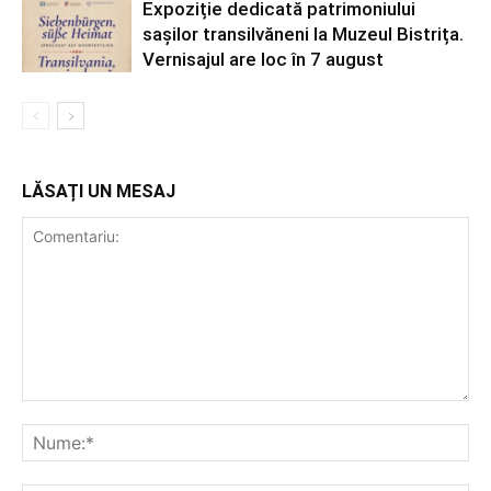
Expoziție dedicată patrimoniului
sașilor transilvăneni la Muzeul Bistrița.
Vernisajul are loc în 7 august
LĂSAȚI UN MESAJ