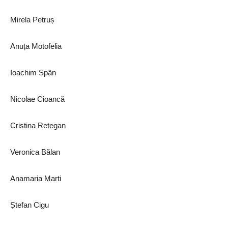
Mirela Petruș
Anuța Motofelia
Ioachim Spân
Nicolae Cioancă
Cristina Retegan
Veronica Bălan
Anamaria Marti
Ștefan Cigu