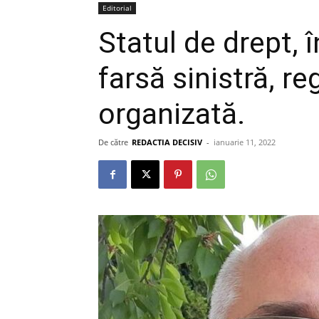
Editorial
Statul de drept, 
farsă sinistră, r
organizată.
De către
REDACTIA DECISIV
-
ianuarie 11, 2022