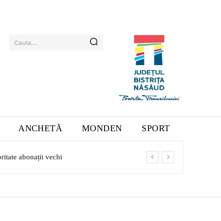
Cauta....
ANCHETĂ
MONDEN
SPORT
ritate abonații vechi