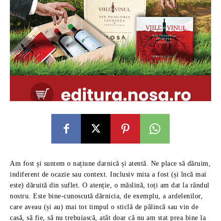
Am fost și suntem o națiune darnică și atentă. Ne place să dăruim,
indiferent de ocazie sau context. Inclusiv mita a fost (și încă mai
este) dăruită din suflet. O atenție, o măslină, toți am dat la rândul
nostru. Este bine-cunoscută dărnicia, de exemplu, a ardelenilor,
care aveau (și au) mai tot timpul o sticlă de pălincă sau vin de
casă, să fie, să nu trebuiască, atât doar că nu am stat prea bine la