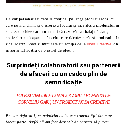
Un dar personalizat care să conțină, pe lângă produsul local cu
care ne mândrim, și o istorie a locului și mai ales a produsului în
sine este o idee care nu numai că rezolvă „ambalajul” dar și
conferă o notă aparte atât celui care dăruiește cât și produsului în
sine. Marin Ecedi și minunata lui echipă de la
Nosa Creative
vin
în sprijinul nostru cu o astfel de idee…
Surprindeți colaboratorii sau partenerii
de afaceri cu un cadou plin de
semnificație
VIILE ȘI VINURILE DIN PODGORIA LECHINȚA DE
CORNELIU GAIU, UN PROIECT NOSA CREATIVE
Precum deja știți, ne mândrim cu istoria comunității din care
facem parte. Astfel că am fost deosebit de onorați să putem