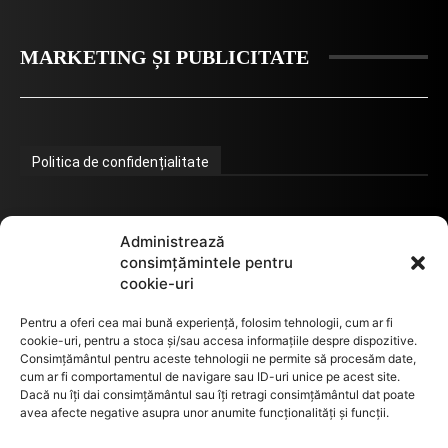
MARKETING ȘI PUBLICITATE
Politica de confidențialitate
Termeni de utilizare
Administrează
consimțămintele pentru
cookie-uri
Utilizarea cookie-urilor
Pentru a oferi cea mai bună experiență, folosim tehnologii, cum ar fi
cookie-uri, pentru a stoca și/sau accesa informațiile despre dispozitive.
Consimțământul pentru aceste tehnologii ne permite să procesăm date,
cum ar fi comportamentul de navigare sau ID-uri unice pe acest site.
GDPR
Dacă nu îți dai consimțământul sau îți retragi consimțământul dat poate
avea afecte negative asupra unor anumite funcționalități și funcții.