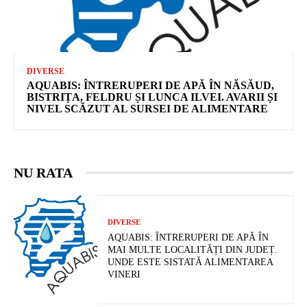
DIVERSE
AQUABIS: ÎNTRERUPERI DE APĂ ÎN NĂSĂUD,
BISTRIȚA, FELDRU ȘI LUNCA ILVEI. AVARII ȘI
NIVEL SCĂZUT AL SURSEI DE ALIMENTARE
NU RATA
DIVERSE
AQUABIS: ÎNTRERUPERI DE APĂ ÎN
MAI MULTE LOCALITĂȚI DIN JUDEȚ.
UNDE ESTE SISTATĂ ALIMENTAREA
VINERI