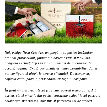
Noi, echipa Nosa Creative, am pregătit un pachet încântător
destinat protocolului, format din cartea “Viile și vinul din
podgoria Lechința” și trei vinuri premium de la cramele din
această regiune. Există combinații de vinuri prestabilite, dar se
pot configura și altfel, la cererea clientului. De asemenea,
capacul cutiei poate fi personalizat cu logo-ul companiei.
În jurul vinului s-au născut și se nasc povești memorabile. Atât
cartea, cât și vinurile din pachet constituie cadoul ideal pentru o
colaborare mai strânsă între tine și partenerii tăi de afaceri.