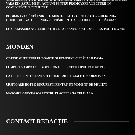
VARĂ DIN SATUL MEU”. ACȚIUNI PENTRU PROMOVAREA LECTURII ÎN
COMUNITĂȚILE DIN JUDEȚ
BOGDAN IVAN, ÎNTÂLNIRE PE MUNTELE ATHOS CU PROTOS GHERONDA
GHEORGHE VATOPEDINUL: „O TRĂIRE PE CARE O DORESC FIECĂRUIA”
DUBLA MĂSURĂ A CELERITĂȚII: CETĂȚEANUL POATE AȘTEPTA, POLITICA NU!
MONDEN
OBȚINE OUTFITURI ELEGANTE ȘI FEMININE CU PĂLĂRII DAMĂ
CUMPARA SAMPOANE PROFESIONALE PENTRU TIPUL TAU DE PAR
CARE ESTE IMPORTANTA FLORILOR ARTIFICIALE DECORATIVE?
URSITOARE BOTEZ BUCURESTI PENTRU UN MOMENT DE NEUITAT
MANCARE GRECEASCA PENTRU PLACEREA TA CULINARA
CONTACT REDACȚIE