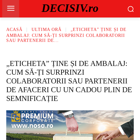
DECISIV.ro
ACASĂ
ULTIMA ORĂ
„ETICHETA” ȚINE ȘI DE
AMBALAJ: CUM SĂ-ȚI SURPRINZI COLABORATORII
SAU PARTENERII DE...
„ETICHETA” ȚINE ȘI DE AMBALAJ:
CUM SĂ-ȚI SURPRINZI
COLABORATORII SAU PARTENERII
DE AFACERI CU UN CADOU PLIN DE
SEMNIFICAȚIE