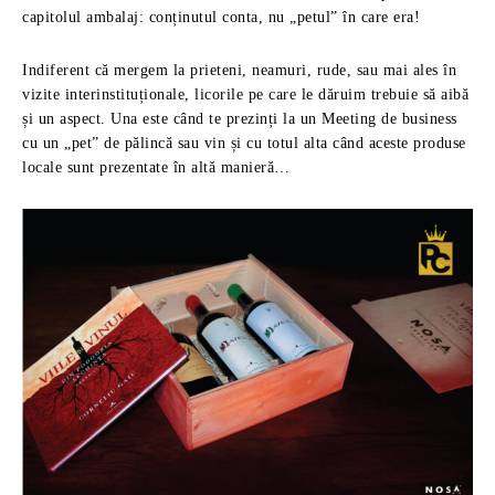
capitolul ambalaj: conținutul conta, nu „petul” în care era!
Indiferent că mergem la prieteni, neamuri, rude, sau mai ales în
vizite interinstituționale, licorile pe care le dăruim trebuie să aibă
și un aspect. Una este când te prezinți la un Meeting de business
cu un „pet” de pălincă sau vin și cu totul alta când aceste produse
locale sunt prezentate în altă manieră…