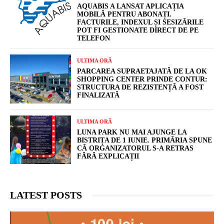
AQUABIS A LANSAT APLICAȚIA
MOBILĂ PENTRU ABONAȚI.
FACTURILE, INDEXUL ȘI SESIZĂRILE
POT FI GESTIONATE DIRECT DE PE
TELEFON
ULTIMA ORĂ
PARCAREA SUPRAETAJATĂ DE LA OK
SHOPPING CENTER PRINDE CONTUR:
STRUCTURA DE REZISTENȚĂ A FOST
FINALIZATĂ
ULTIMA ORĂ
LUNA PARK NU MAI AJUNGE LA
BISTRIȚA DE 1 IUNIE. PRIMĂRIA SPUNE
CĂ ORGANIZATORUL S-A RETRAS
FĂRĂ EXPLICAȚII
LATEST POSTS