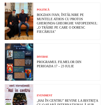
POLITICĂ
BOGDAN IVAN, ÎNTÂLNIRE PE
MUNTELE ATHOS CU PROTOS
GHERONDA GHEORGHE VATOPEDINUL:
„O TRĂIRE PE CARE O DORESC
FIECĂRUIA”
DIVERSE
PROGRAMUL FILMELOR DIN
PERIOADA 17 – 23 IULIE
EVENIMENT
„HAI ÎN CENTRU” REVINE LA BISTRIȚA
CU O SEARĂ INTERNAȚIONALĂ SUB