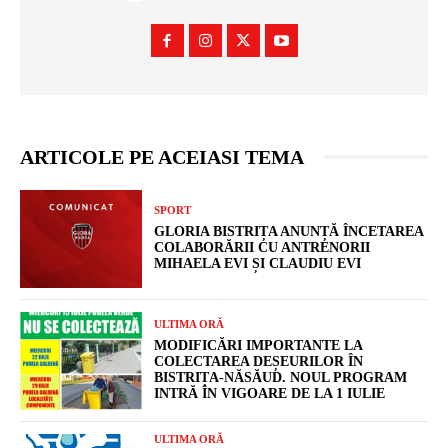
ARTICOLE PE ACEIASI TEMA
SPORT
GLORIA BISTRIȚA ANUNȚĂ ÎNCETAREA
COLABORĂRII CU ANTRENORII
MIHAELA EVI ȘI CLAUDIU EVI
ULTIMA ORĂ
MODIFICĂRI IMPORTANTE LA
COLECTAREA DEȘEURILOR ÎN
BISTRIȚA-NĂSĂUD. NOUL PROGRAM
INTRĂ ÎN VIGOARE DE LA 1 IULIE
ULTIMA ORĂ