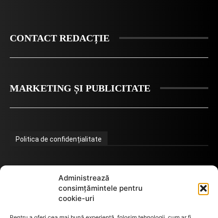
CONTACT REDACȚIE
MARKETING ȘI PUBLICITATE
Politica de confidențialitate
Termeni de utilizare
Administrează
consimțămintele pentru
cookie-uri
Utilizarea cookie-urilor
Pentru a oferi cea mai bună experiență, folosim tehnologii, cum ar fi