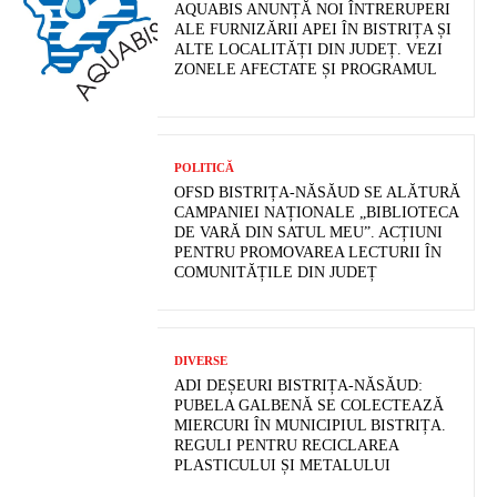
AQUABIS ANUNȚĂ NOI ÎNTRERUPERI
ALE FURNIZĂRII APEI ÎN BISTRIȚA ȘI
ALTE LOCALITĂȚI DIN JUDEȚ. VEZI
ZONELE AFECTATE ȘI PROGRAMUL
POLITICĂ
OFSD BISTRIȚA-NĂSĂUD SE ALĂTURĂ
CAMPANIEI NAȚIONALE „BIBLIOTECA
DE VARĂ DIN SATUL MEU”. ACȚIUNI
PENTRU PROMOVAREA LECTURII ÎN
COMUNITĂȚILE DIN JUDEȚ
DIVERSE
ADI DEȘEURI BISTRIȚA-NĂSĂUD:
PUBELA GALBENĂ SE COLECTEAZĂ
MIERCURI ÎN MUNICIPIUL BISTRIȚA.
REGULI PENTRU RECICLAREA
PLASTICULUI ȘI METALULUI