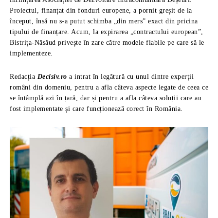
Proiectul, finanțat din fonduri europene, a pornit greșit de la
început, însă nu s-a putut schimba „din mers” exact din pricina
tipului de finanțare. Acum, la expirarea „contractului european”,
Bistrița-Năsăud privește în zare către modele fiabile pe care să le
implementeze.
Redacția
Decisiv.ro
a intrat în legătură cu unul dintre experții
români din domeniu, pentru a afla câteva aspecte legate de ceea ce
se întâmplă azi în țară, dar și pentru a afla câteva soluții care au
fost implementate și care funcționează corect în România.