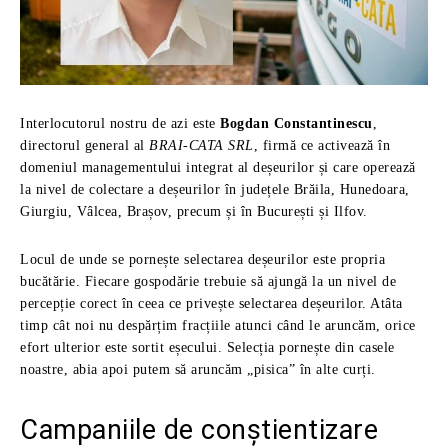
Interlocutorul nostru de azi este
Bogdan Constantinescu
,
directorul general al
BRAI-CATA SRL
, firmă ce activează în
domeniul managementului integrat al deșeurilor și care operează
la nivel de colectare a deșeurilor în județele Brăila, Hunedoara,
Giurgiu, Vâlcea, Brașov, precum și în București și Ilfov.
Locul de unde se pornește selectarea deșeurilor este propria
bucătărie. Fiecare gospodărie trebuie să ajungă la un nivel de
percepție corect în ceea ce privește selectarea deșeurilor. Atâta
timp cât noi nu despărțim fracțiile atunci când le aruncăm, orice
efort ulterior este sortit eșecului. Selecția pornește din casele
noastre, abia apoi putem să aruncăm „pisica” în alte curți.
Campaniile de conștientizare