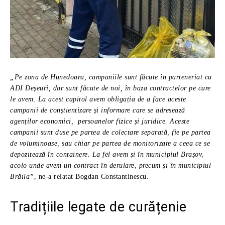
„Pe zona de Hunedoara, campaniile sunt făcute în parteneriat cu
ADI Deșeuri, dar sunt făcute de noi, în baza contractelor pe care
le avem. La acest capitol avem obligația de a face aceste
campanii de conștientizare și informare care se adresează
agenților economici, persoanelor fizice și juridice. Aceste
campanii sunt duse pe partea de colectare separată, fie pe partea
de voluminoase, sau chiar pe partea de monitorizare a ceea ce se
depozitează în containere. La fel avem și în municipiul Brașov,
acolo unde avem un contract în derulare, precum și în municipiul
Brăila”
, ne-a relatat Bogdan Constantinescu.
Tradițiile legate de curățenie