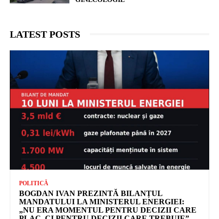
LATEST POSTS
POLITICĂ
BOGDAN IVAN PREZINTĂ BILANȚUL
MANDATULUI LA MINISTERUL ENERGIEI:
„NU ERA MOMENTUL PENTRU DECIZII CARE
PLAC, CI PENTRU DECIZII CARE TREBUIE”