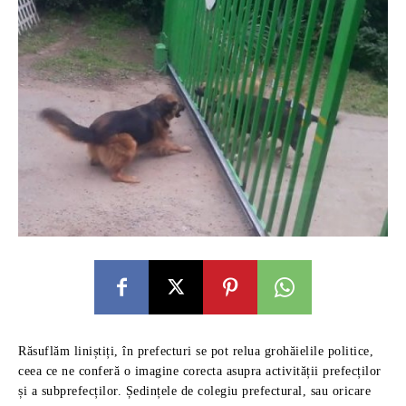
Răsuflăm liniștiți, în prefecturi se pot relua grohăielile politice,
ceea ce ne conferă o imagine corecta asupra activității prefecților
și a subprefecților. Ședințele de colegiu prefectural, sau oricare