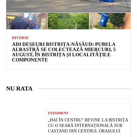
DIVERSE
ADI DEȘEURI BISTRIȚA-NĂSĂUD: PUBELA
ALBASTRĂ SE COLECTEAZĂ MIERCURI, 5
AUGUST, ÎN BISTRIȚA ȘI LOCALITĂȚILE
COMPONENTE
NU RATA
EVENIMENT
„HAI ÎN CENTRU” REVINE LA BISTRIȚA
CU O SEARĂ INTERNAȚIONALĂ SUB
CASTANII DIN CENTRUL ORAȘULUI