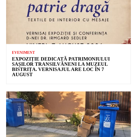
EVENIMENT
EXPOZIȚIE DEDICATĂ PATRIMONIULUI
SAȘILOR TRANSILVĂNENI LA MUZEUL
BISTRIȚA. VERNISAJUL ARE LOC ÎN 7
AUGUST