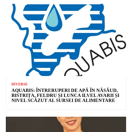
DIVERSE
AQUABIS: ÎNTRERUPERI DE APĂ ÎN NĂSĂUD,
BISTRIȚA, FELDRU ȘI LUNCA ILVEI. AVARII ȘI
NIVEL SCĂZUT AL SURSEI DE ALIMENTARE