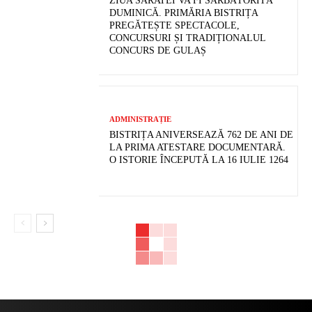
ZIUA SĂRATEI VA FI SĂRBĂTORITĂ
DUMINICĂ. PRIMĂRIA BISTRIȚA
PREGĂTEȘTE SPECTACOLE,
CONCURSURI ȘI TRADIȚIONALUL
CONCURS DE GULAȘ
ADMINISTRAȚIE
BISTRIȚA ANIVERSEAZĂ 762 DE ANI DE
LA PRIMA ATESTARE DOCUMENTARĂ.
O ISTORIE ÎNCEPUTĂ LA 16 IULIE 1264