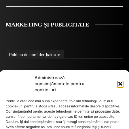
MARKETING ȘI PUBLICITATE
Politica de confidențialitate
Termeni de utilizare
Administrează
consimțămintele pentru
cookie-uri
Utilizarea cookie-urilor
Pentru a oferi cea mai bună experiență, folosim tehnologii, cum ar fi
cookie-uri, pentru a stoca și/sau accesa informațiile despre dispozitive.
Consimțământul pentru aceste tehnologii ne permite să procesăm date,
cum ar fi comportamentul de navigare sau ID-uri unice pe acest site.
GDPR
Dacă nu îți dai consimțământul sau îți retragi consimțământul dat poate
avea afecte negative asupra unor anumite funcționalități și funcții.