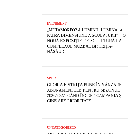
EVENIMENT
„METAMORFOZA LUMINII. LUMINA, A
PATRA DIMENSIUNE A SCULPTURII” – O
NOUĂ EXPOZIȚIE DE SCULPTURĂ LA
COMPLEXUL MUZEAL BISTRIȚA-
NĂSĂUD
SPORT
GLORIA BISTRIȚA PUNE ÎN VÂNZARE
ABONAMENTELE PENTRU SEZONUL
2026/2027. CÂND ÎNCEPE CAMPANIA ȘI
CINE ARE PRIORITATE
UNCATEGORIZED