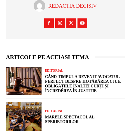
REDACTIA DECISIV
ARTICOLE PE ACEIASI TEMA
EDITORIAL
CÂND TIMPUL A DEVENIT AVOCATUL
PERFECT DESPRE HOTĂRÂREA CJUE,
OBLIGAȚIILE ÎNALTEI CURȚI ȘI
ÎNCREDEREA ÎN JUSTIȚIE
EDITORIAL
MARELE SPECTACOL AL
SPERIETORILOR