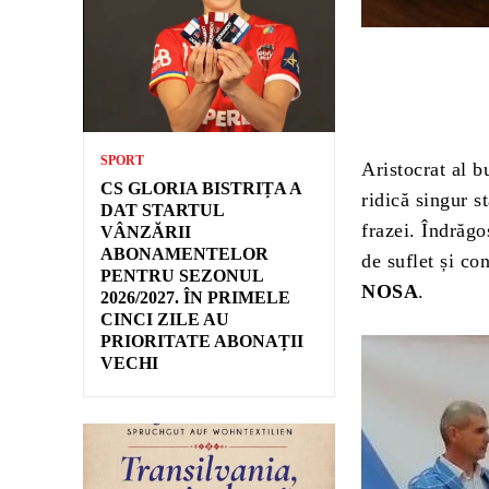
SPORT
Aristocrat al b
CS GLORIA BISTRIȚA A
ridică singur s
DAT STARTUL
frazei. Îndrăgo
VÂNZĂRII
ABONAMENTELOR
de suflet și c
PENTRU SEZONUL
NOSA
.
2026/2027. ÎN PRIMELE
CINCI ZILE AU
PRIORITATE ABONAȚII
VECHI