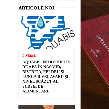
ARTICOLE NOI
DIVERSE
AQUABIS: ÎNTRERUPERI
DE APĂ ÎN NĂSĂUD,
BISTRIȚA, FELDRU ȘI
LUNCA ILVEI. AVARII ȘI
NIVEL SCĂZUT AL
SURSEI DE
ALIMENTARE