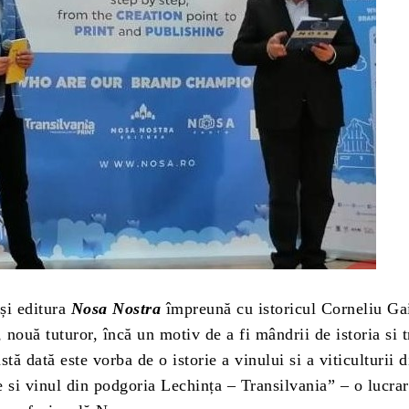
și editura
Nosa Nostra
împreună cu istoricul Corneliu Ga
, nouă tuturor, încă un motiv de a fi mândrii de istoria si t
stă dată este vorba de o istorie a vinului si a viticulturii 
e si vinul din podgoria Lechința – Transilvania” – o lucra