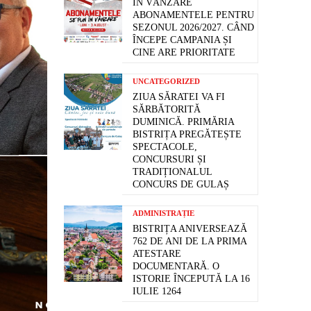
ÎN VÂNZARE
ABONAMENTELE PENTRU
SEZONUL 2026/2027. CÂND
ÎNCEPE CAMPANIA ȘI
CINE ARE PRIORITATE
UNCATEGORIZED
ZIUA SĂRATEI VA FI
SĂRBĂTORITĂ
DUMINICĂ. PRIMĂRIA
BISTRIȚA PREGĂTEȘTE
SPECTACOLE,
CONCURSURI ȘI
TRADIȚIONALUL
CONCURS DE GULAȘ
ADMINISTRAȚIE
BISTRIȚA ANIVERSEAZĂ
762 DE ANI DE LA PRIMA
ATESTARE
DOCUMENTARĂ. O
ISTORIE ÎNCEPUTĂ LA 16
IULIE 1264