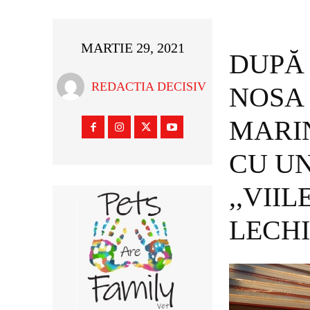
MARTIE 29, 2021
DUPĂ
REDACTIA DECISIV
NOSA 
MARIN
CU U
,,VII
LECHI