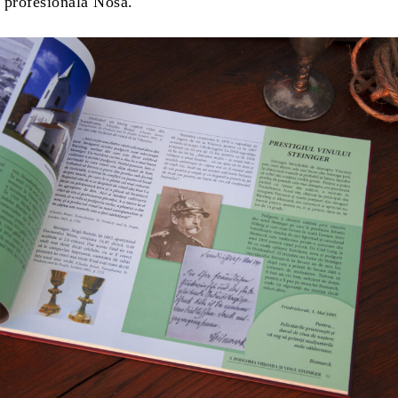
 profesională Nosa.