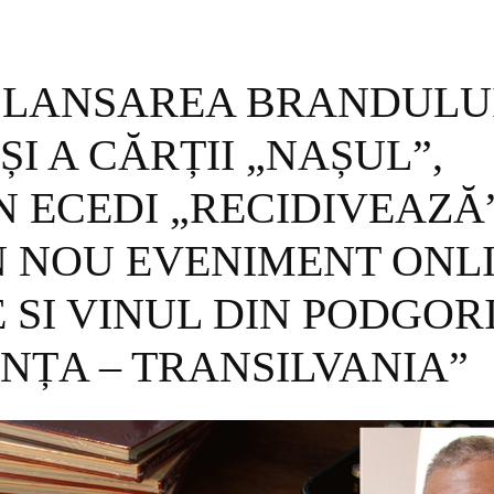
 LANSAREA BRANDULU
ȘI A CĂRȚII „NAȘUL”,
 ECEDI „RECIDIVEAZĂ
N NOU EVENIMENT ONLI
LE SI VINUL DIN PODGOR
NȚA – TRANSILVANIA”