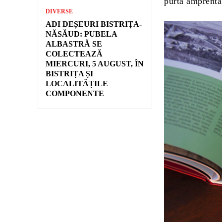
purta amprenta
DIVERSE
ADI DEȘEURI BISTRIȚA-
NĂSĂUD: PUBELA
ALBASTRĂ SE
COLECTEAZĂ
MIERCURI, 5 AUGUST, ÎN
BISTRIȚA ȘI
LOCALITĂȚILE
COMPONENTE