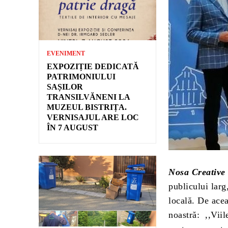
EVENIMENT
EXPOZIȚIE DEDICATĂ
PATRIMONIULUI
SAȘILOR
TRANSILVĂNENI LA
MUZEUL BISTRIȚA.
VERNISAJUL ARE LOC
ÎN 7 AUGUST
Nosa Creative
publicului larg
locală. De acea
noastră: ,,Viil