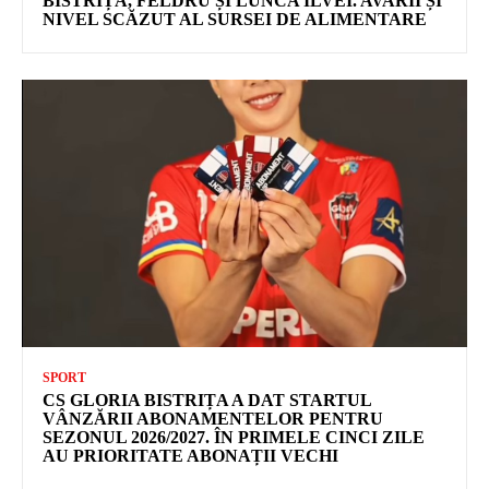
BISTRIȚA, FELDRU ȘI LUNCA ILVEI. AVARII ȘI
NIVEL SCĂZUT AL SURSEI DE ALIMENTARE
SPORT
CS GLORIA BISTRIȚA A DAT STARTUL
VÂNZĂRII ABONAMENTELOR PENTRU
SEZONUL 2026/2027. ÎN PRIMELE CINCI ZILE
AU PRIORITATE ABONAȚII VECHI