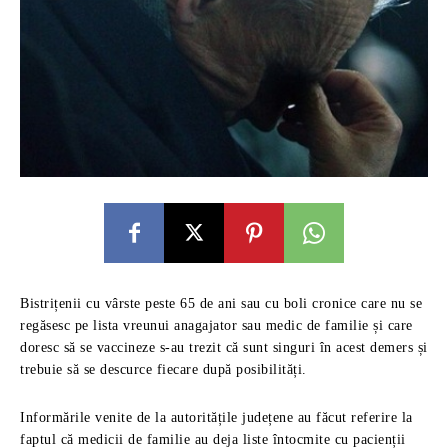
Bistrițenii cu vârste peste 65 de ani sau cu boli cronice care nu se
regăsesc pe lista vreunui anagajator sau medic de familie și care
doresc să se vaccineze s-au trezit că sunt singuri în acest demers și
trebuie să se descurce fiecare după posibilități.
Informările venite de la autoritățile județene au făcut referire la
faptul că medicii de familie au deja liste întocmite cu pacienții