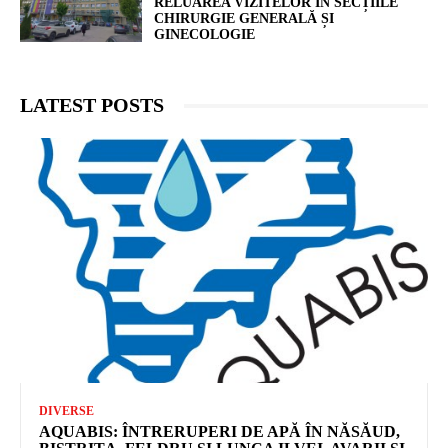
RELUAREA VIZITELOR ÎN SECȚIILE
CHIRURGIE GENERALĂ ȘI
GINECOLOGIE
LATEST POSTS
DIVERSE
AQUABIS: ÎNTRERUPERI DE APĂ ÎN NĂSĂUD,