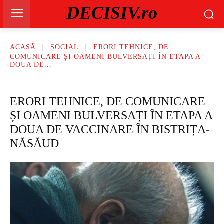
DECISIV.ro
ACASĂ
SOCIAL
ERORI TEHNICE, DE
COMUNICARE ȘI OAMENI BULVERSAȚI ÎN ETAPA A
DOUA DE...
ERORI TEHNICE, DE COMUNICARE
ȘI OAMENI BULVERSAȚI ÎN ETAPA A
DOUA DE VACCINARE ÎN BISTRIȚA-
NĂSĂUD