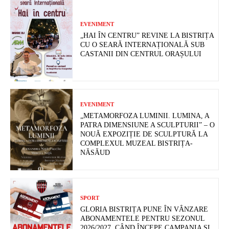
EVENIMENT
„HAI ÎN CENTRU” REVINE LA BISTRIȚA
CU O SEARĂ INTERNAȚIONALĂ SUB
CASTANII DIN CENTRUL ORAȘULUI
EVENIMENT
„METAMORFOZA LUMINII. LUMINA, A
PATRA DIMENSIUNE A SCULPTURII” – O
NOUĂ EXPOZIȚIE DE SCULPTURĂ LA
COMPLEXUL MUZEAL BISTRIȚA-
NĂSĂUD
SPORT
GLORIA BISTRIȚA PUNE ÎN VÂNZARE
ABONAMENTELE PENTRU SEZONUL
2026/2027. CÂND ÎNCEPE CAMPANIA ȘI