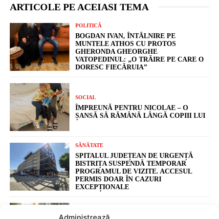
Administrează