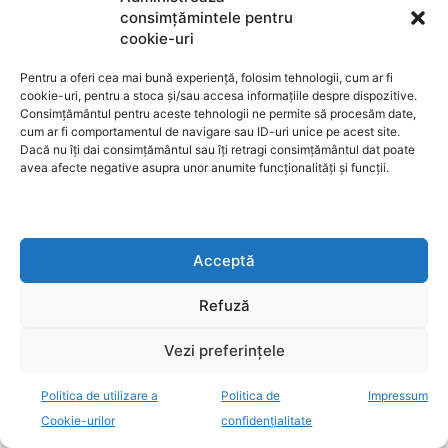
consimțămintele pentru
cookie-uri
Pentru a oferi cea mai bună experiență, folosim tehnologii, cum ar fi
cookie-uri, pentru a stoca și/sau accesa informațiile despre dispozitive.
Consimțământul pentru aceste tehnologii ne permite să procesăm date,
cum ar fi comportamentul de navigare sau ID-uri unice pe acest site.
Dacă nu îți dai consimțământul sau îți retragi consimțământul dat poate
avea afecte negative asupra unor anumite funcționalități și funcții.
Acceptă
Refuză
Vezi preferințele
Politica de utilizare a
Politica de
Impressum
Cookie-urilor
confidențialitate