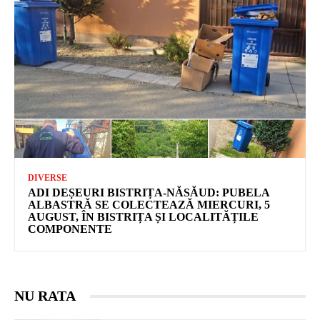
DIVERSE
ADI DEȘEURI BISTRIȚA-NĂSĂUD: PUBELA
ALBASTRĂ SE COLECTEAZĂ MIERCURI, 5
AUGUST, ÎN BISTRIȚA ȘI LOCALITĂȚILE
COMPONENTE
NU RATA