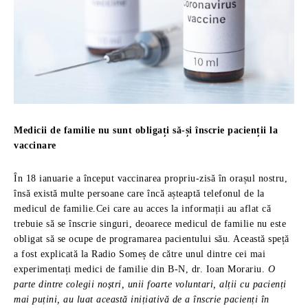
Medicii de familie nu sunt obligați să-și înscrie pacienții la
vaccinare
În 18 ianuarie a început vaccinarea propriu-zisă în orașul nostru,
însă există multe persoane care încă așteaptă telefonul de la
medicul de familie.Cei care au acces la informații au aflat că
trebuie să se înscrie singuri, deoarece medicul de familie nu este
obligat să se ocupe de programarea pacientului său. Această speță
a fost explicată la Radio Someș de către unul dintre cei mai
experimentați medici de familie din B-N, dr. Ioan Morariu.
O
parte dintre colegii noștri, unii foarte voluntari, alții cu pacienți
mai puțini, au luat această inițiativă de a înscrie pacienți în