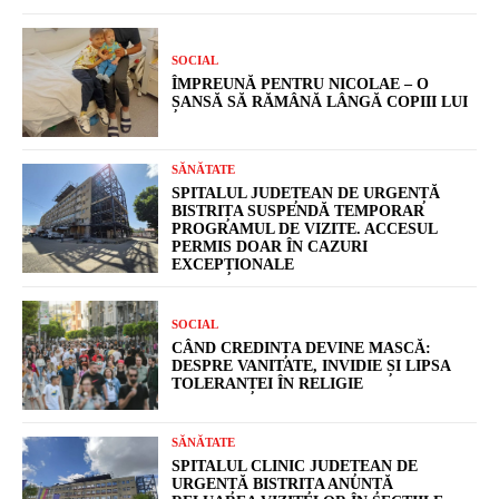
SOCIAL
ÎMPREUNĂ PENTRU NICOLAE – O
ȘANSĂ SĂ RĂMÂNĂ LÂNGĂ COPIII LUI
SĂNĂTATE
SPITALUL JUDEȚEAN DE URGENȚĂ
BISTRIȚA SUSPENDĂ TEMPORAR
PROGRAMUL DE VIZITE. ACCESUL
PERMIS DOAR ÎN CAZURI
EXCEPȚIONALE
SOCIAL
CÂND CREDINȚA DEVINE MASCĂ:
DESPRE VANITATE, INVIDIE ȘI LIPSA
TOLERANȚEI ÎN RELIGIE
SĂNĂTATE
SPITALUL CLINIC JUDEȚEAN DE
URGENȚĂ BISTRIȚA ANUNȚĂ