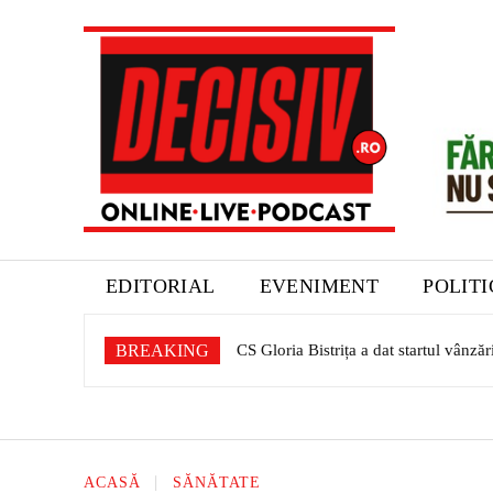
EDITORIAL
EVENIMENT
POLIT
BREAKING
CS Gloria Bistrița a dat startul vânză
ACASĂ
SĂNĂTATE