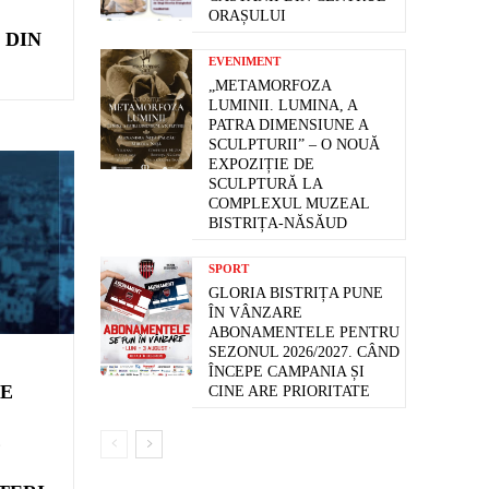
ORAȘULUI
 DIN
EVENIMENT
„METAMORFOZA
LUMINII. LUMINA, A
PATRA DIMENSIUNE A
SCULPTURII” – O NOUĂ
EXPOZIȚIE DE
SCULPTURĂ LA
COMPLEXUL MUZEAL
BISTRIȚA-NĂSĂUD
SPORT
GLORIA BISTRIȚA PUNE
ÎN VÂNZARE
ABONAMENTELE PENTRU
SEZONUL 2026/2027. CÂND
ÎNCEPE CAMPANIA ȘI
TE
CINE ARE PRIORITATE
E