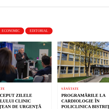
ECONOMIC
EDITORIAL
ATE
SĂNĂTATE
NCEPUT ZILELE
PROGRAMĂRILE LA
ALULUI CLINIC
CARDIOLOGIE ÎN
ȚEAN DE URGENȚĂ
POLICLINICA BISTRI