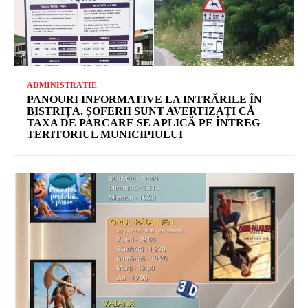
ADMINISTRAȚIE
PANOURI INFORMATIVE LA INTRĂRILE ÎN
BISTRIȚA. ȘOFERII SUNT AVERTIZAȚI CĂ
TAXA DE PARCARE SE APLICĂ PE ÎNTREG
TERITORIUL MUNICIPIULUI