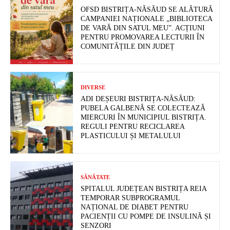
OFSD BISTRIȚA-NĂSĂUD SE ALĂTURĂ
CAMPANIEI NAȚIONALE „BIBLIOTECA
DE VARĂ DIN SATUL MEU”. ACȚIUNI
PENTRU PROMOVAREA LECTURII ÎN
COMUNITĂȚILE DIN JUDEȚ
DIVERSE
ADI DEȘEURI BISTRIȚA-NĂSĂUD:
PUBELA GALBENĂ SE COLECTEAZĂ
MIERCURI ÎN MUNICIPIUL BISTRIȚA.
REGULI PENTRU RECICLAREA
PLASTICULUI ȘI METALULUI
SĂNĂTATE
SPITALUL JUDEȚEAN BISTRIȚA REIA
TEMPORAR SUBPROGRAMUL
NAȚIONAL DE DIABET PENTRU
PACIENȚII CU POMPE DE INSULINĂ ȘI
SENZORI