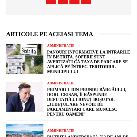
ARTICOLE PE ACEIASI TEMA
ADMINISTRAȚIE
PANOURI INFORMATIVE LA INTRĂRILE
ÎN BISTRIȚA. ȘOFERII SUNT
AVERTIZAȚI CĂ TAXA DE PARCARE SE
APLICĂ PE ÎNTREG TERITORIUL
MUNICIPIULUI
ADMINISTRAȚIE
PRIMARUL DIN PRUNDU BÂRGĂULUI,
DORU CRIȘAN, ÎI RĂSPUNDE
DEPUTATULUI IONUȚ BOȘUTAR:
„JUDEȚUL ARE NEVOIE DE
PARLAMENTARI CARE MUNCESC
PENTRU OAMENI”
ADMINISTRAȚIE