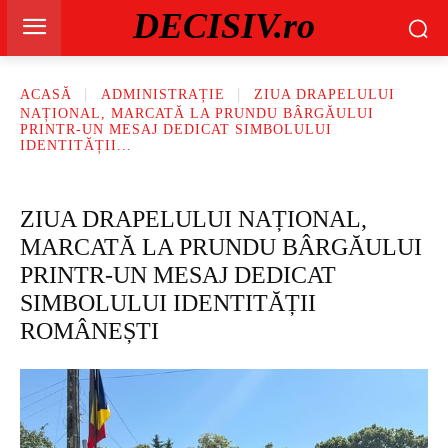
DECISIV.ro
ACASĂ
ADMINISTRAȚIE
ZIUA DRAPELULUI
NAȚIONAL, MARCATĂ LA PRUNDU BÂRGĂULUI
PRINTR-UN MESAJ DEDICAT SIMBOLULUI
IDENTITĂȚII...
ZIUA DRAPELULUI NAȚIONAL,
MARCATĂ LA PRUNDU BÂRGĂULUI
PRINTR-UN MESAJ DEDICAT
SIMBOLULUI IDENTITĂȚII
ROMÂNEȘTI