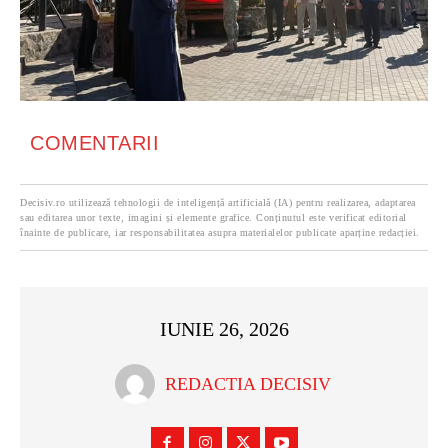
COMENTARII
Decisiv.ro utilizează tehnologii de inteligență artificială (IA) pentru realizarea, adaptarea
sau editarea unor texte, imagini și elemente grafice. Conținutul este verificat editorial
înainte de publicare, iar responsabilitatea asupra materialelor publicate aparține redacției.
IUNIE 26, 2026
REDACTIA DECISIV