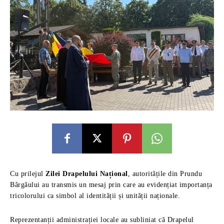
Cu prilejul
Zilei Drapelului Național
, autoritățile din Prundu
Bârgăului au transmis un mesaj prin care au evidențiat importanța
tricolorului ca simbol al identității și unității naționale.
Reprezentanții administrației locale au subliniat că Drapelul