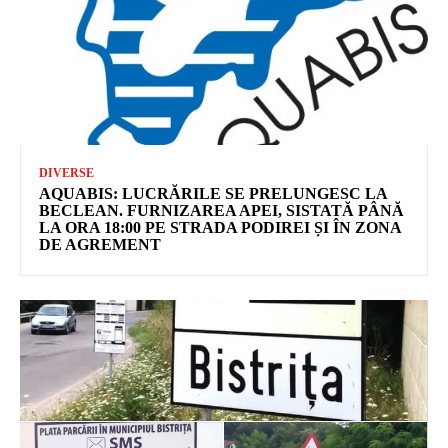
DIVERSE
AQUABIS: LUCRĂRILE SE PRELUNGESC LA
BECLEAN. FURNIZAREA APEI, SISTATĂ PÂNĂ
LA ORA 18:00 PE STRADA PODIREI ȘI ÎN ZONA
DE AGREMENT