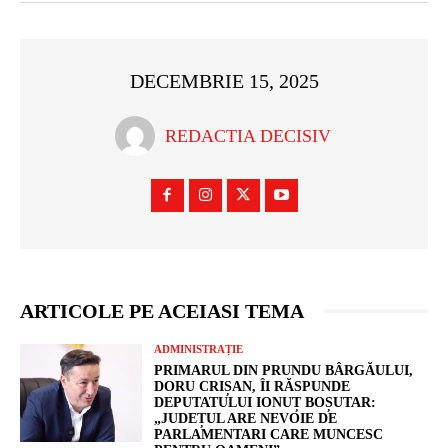
DECEMBRIE 15, 2025
REDACTIA DECISIV
ARTICOLE PE ACEIASI TEMA
ADMINISTRAȚIE
PRIMARUL DIN PRUNDU BÂRGĂULUI,
DORU CRIȘAN, ÎI RĂSPUNDE
DEPUTATULUI IONUȚ BOȘUTAR:
„JUDEȚUL ARE NEVOIE DE
PARLAMENTARI CARE MUNCESC