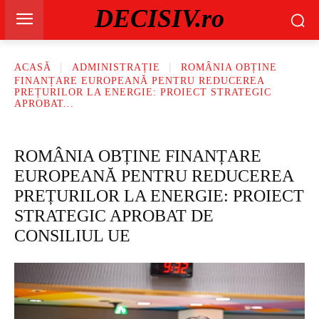
DECISIV.ro
ACASĂ
ADMINISTRAȚIE
ROMÂNIA OBȚINE
FINANȚARE EUROPEANĂ PENTRU REDUCEREA
PREȚURILOR LA ENERGIE: PROIECT STRATEGIC
APROBAT...
ROMÂNIA OBȚINE FINANȚARE
EUROPEANĂ PENTRU REDUCEREA
PREȚURILOR LA ENERGIE: PROIECT
STRATEGIC APROBAT DE
CONSILIUL UE