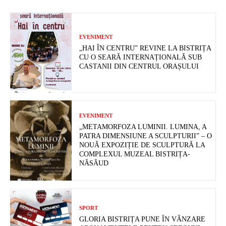
EVENIMENT
„HAI ÎN CENTRU” REVINE LA BISTRIȚA
CU O SEARĂ INTERNAȚIONALĂ SUB
CASTANII DIN CENTRUL ORAȘULUI
EVENIMENT
„METAMORFOZA LUMINII. LUMINA, A
PATRA DIMENSIUNE A SCULPTURII” – O
NOUĂ EXPOZIȚIE DE SCULPTURĂ LA
COMPLEXUL MUZEAL BISTRIȚA-
NĂSĂUD
SPORT
GLORIA BISTRIȚA PUNE ÎN VÂNZARE