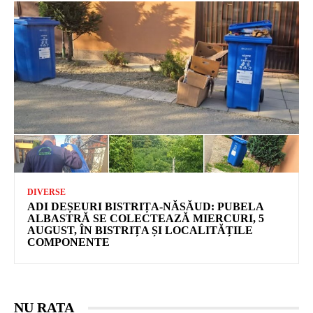
DIVERSE
ADI DEȘEURI BISTRIȚA-NĂSĂUD: PUBELA
ALBASTRĂ SE COLECTEAZĂ MIERCURI, 5
AUGUST, ÎN BISTRIȚA ȘI LOCALITĂȚILE
COMPONENTE
NU RATA