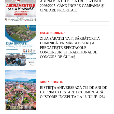
ABONAMENTELE PENTRU SEZONUL
2026/2027. CÂND ÎNCEPE CAMPANIA ȘI
CINE ARE PRIORITATE
UNCATEGORIZED
ZIUA SĂRATEI VA FI SĂRBĂTORITĂ
DUMINICĂ. PRIMĂRIA BISTRIȚA
PREGĂTEȘTE SPECTACOLE,
CONCURSURI ȘI TRADIȚIONALUL
CONCURS DE GULAȘ
ADMINISTRAȚIE
BISTRIȚA ANIVERSEAZĂ 762 DE ANI DE
LA PRIMA ATESTARE DOCUMENTARĂ.
O ISTORIE ÎNCEPUTĂ LA 16 IULIE 1264