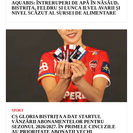
AQUABIS: ÎNTRERUPERI DE APĂ ÎN NĂSĂUD,
BISTRIȚA, FELDRU ȘI LUNCA ILVEI. AVARII ȘI
NIVEL SCĂZUT AL SURSEI DE ALIMENTARE
SPORT
CS GLORIA BISTRIȚA A DAT STARTUL
VÂNZĂRII ABONAMENTELOR PENTRU
SEZONUL 2026/2027. ÎN PRIMELE CINCI ZILE
AU PRIORITATE ABONAȚII VECHI