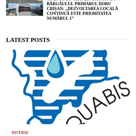
BÂRGĂULUI. PRIMARUL DORU
CRIȘAN: „DEZVOLTAREA LOCALĂ
CONTINUĂ ESTE PRIORITATEA
NUMĂRUL 1”
LATEST POSTS
DIVERSE