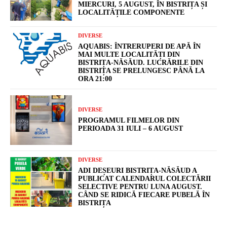
MIERCURI, 5 AUGUST, ÎN BISTRIȚA ȘI
LOCALITĂȚILE COMPONENTE
DIVERSE
AQUABIS: ÎNTRERUPERI DE APĂ ÎN
MAI MULTE LOCALITĂȚI DIN
BISTRIȚA-NĂSĂUD. LUCRĂRILE DIN
BISTRIȚA SE PRELUNGESC PÂNĂ LA
ORA 21:00
DIVERSE
PROGRAMUL FILMELOR DIN
PERIOADA 31 IULI – 6 AUGUST
DIVERSE
ADI DEȘEURI BISTRIȚA-NĂSĂUD A
PUBLICAT CALENDARUL COLECTĂRII
SELECTIVE PENTRU LUNA AUGUST.
CÂND SE RIDICĂ FIECARE PUBELĂ ÎN
BISTRIȚA