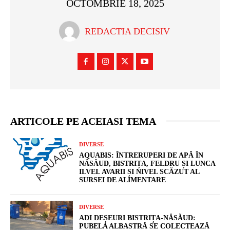
OCTOMBRIE 18, 2025
REDACTIA DECISIV
ARTICOLE PE ACEIASI TEMA
DIVERSE
AQUABIS: ÎNTRERUPERI DE APĂ ÎN
NĂSĂUD, BISTRIȚA, FELDRU ȘI LUNCA
ILVEI. AVARII ȘI NIVEL SCĂZUT AL
SURSEI DE ALIMENTARE
DIVERSE
ADI DEȘEURI BISTRIȚA-NĂSĂUD:
PUBELA ALBASTRĂ SE COLECTEAZĂ