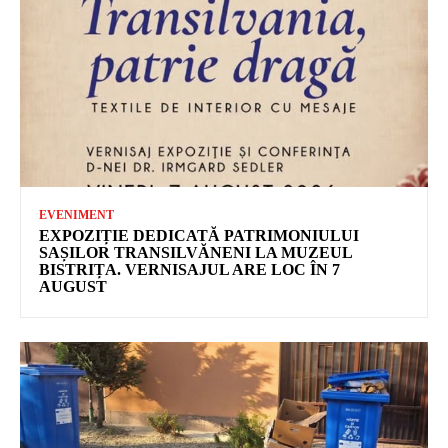
EVENIMENT
EXPOZIȚIE DEDICATĂ PATRIMONIULUI
SAȘILOR TRANSILVĂNENI LA MUZEUL
BISTRIȚA. VERNISAJUL ARE LOC ÎN 7
AUGUST