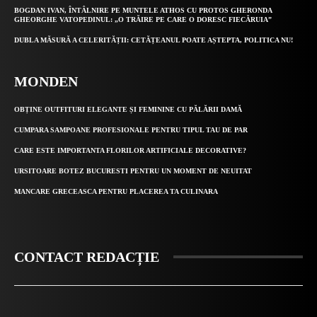
BOGDAN IVAN, ÎNTÂLNIRE PE MUNTELE ATHOS CU PROTOS GHERONDA
GHEORGHE VATOPEDINUL: „O TRĂIRE PE CARE O DORESC FIECĂRUIA”
DUBLA MĂSURĂ A CELERITĂȚII: CETĂȚEANUL POATE AȘTEPTA, POLITICA NU!
MONDEN
OBȚINE OUTFITURI ELEGANTE ȘI FEMININE CU PĂLĂRII DAMĂ
CUMPARA SAMPOANE PROFESIONALE PENTRU TIPUL TAU DE PAR
CARE ESTE IMPORTANTA FLORILOR ARTIFICIALE DECORATIVE?
URSITOARE BOTEZ BUCURESTI PENTRU UN MOMENT DE NEUITAT
MANCARE GRECEASCA PENTRU PLACEREA TA CULINARA
CONTACT REDACȚIE