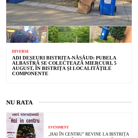
DIVERSE
ADI DEȘEURI BISTRIȚA-NĂSĂUD: PUBELA
ALBASTRĂ SE COLECTEAZĂ MIERCURI, 5
AUGUST, ÎN BISTRIȚA ȘI LOCALITĂȚILE
COMPONENTE
NU RATA
EVENIMENT
„HAI ÎN CENTRU” REVINE LA BISTRIȚA