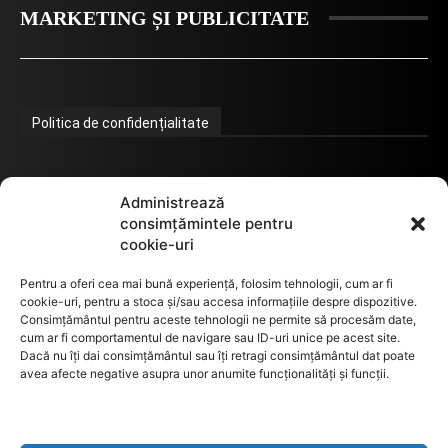
MARKETING ȘI PUBLICITATE
Politica de confidențialitate
Termeni de utilizare
Administrează
consimțămintele pentru
cookie-uri
Utilizarea cookie-urilor
Pentru a oferi cea mai bună experiență, folosim tehnologii, cum ar fi
cookie-uri, pentru a stoca și/sau accesa informațiile despre dispozitive.
Consimțământul pentru aceste tehnologii ne permite să procesăm date,
cum ar fi comportamentul de navigare sau ID-uri unice pe acest site.
GDPR
Dacă nu îți dai consimțământul sau îți retragi consimțământul dat poate
avea afecte negative asupra unor anumite funcționalități și funcții.
ANPC