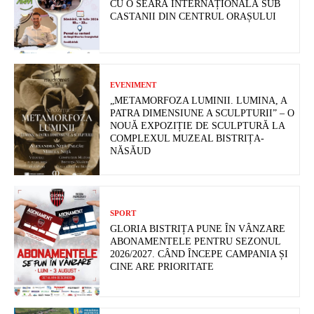
CU O SEARĂ INTERNAȚIONALĂ SUB
CASTANII DIN CENTRUL ORAȘULUI
EVENIMENT
„METAMORFOZA LUMINII. LUMINA, A
PATRA DIMENSIUNE A SCULPTURII” – O
NOUĂ EXPOZIȚIE DE SCULPTURĂ LA
COMPLEXUL MUZEAL BISTRIȚA-
NĂSĂUD
SPORT
GLORIA BISTRIȚA PUNE ÎN VÂNZARE
ABONAMENTELE PENTRU SEZONUL
2026/2027. CÂND ÎNCEPE CAMPANIA ȘI
CINE ARE PRIORITATE