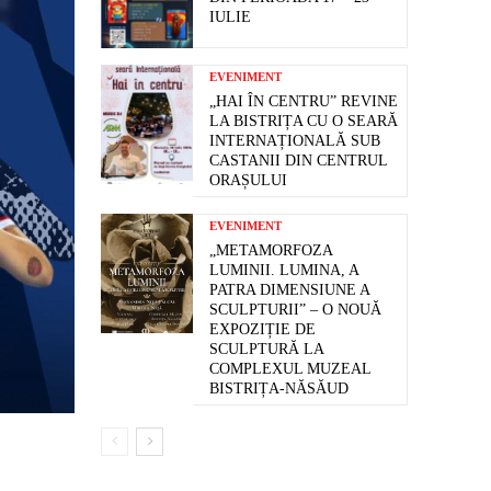
IULIE
EVENIMENT
„HAI ÎN CENTRU” REVINE
LA BISTRIȚA CU O SEARĂ
INTERNAȚIONALĂ SUB
CASTANII DIN CENTRUL
ORAȘULUI
EVENIMENT
„METAMORFOZA
LUMINII. LUMINA, A
PATRA DIMENSIUNE A
SCULPTURII” – O NOUĂ
EXPOZIȚIE DE
SCULPTURĂ LA
COMPLEXUL MUZEAL
BISTRIȚA-NĂSĂUD