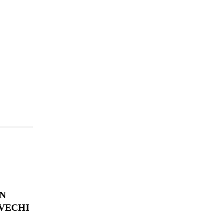
N
 VECHI