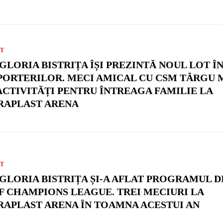
T
 GLORIA BISTRIȚA ÎȘI PREZINTĂ NOUL LOT Î
PORTERILOR. MECI AMICAL CU CSM TÂRGU 
 ACTIVITĂȚI PENTRU ÎNTREAGA FAMILIE LA
RAPLAST ARENA
T
 GLORIA BISTRIȚA ȘI-A AFLAT PROGRAMUL D
F CHAMPIONS LEAGUE. TREI MECIURI LA
RAPLAST ARENA ÎN TOAMNA ACESTUI AN