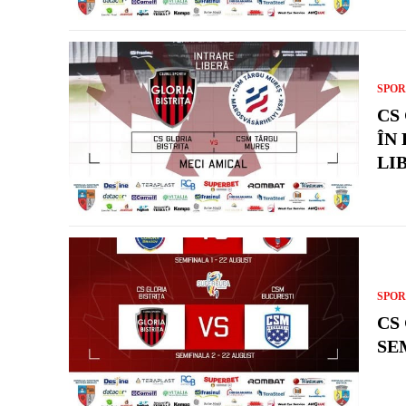
SPOR
CS
ÎN
LI
SPOR
CS
SE