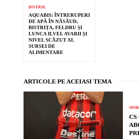
DIVERSE
AQUABIS: ÎNTRERUPERI
DE APĂ ÎN NĂSĂUD,
BISTRIȚA, FELDRU ȘI
LUNCA ILVEI. AVARII ȘI
NIVEL SCĂZUT AL
SURSEI DE
ALIMENTARE
ARTICOLE PE ACEIASI TEMA
SPOR
CS
AB
PR