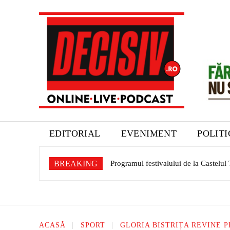
EDITORIAL
EVENIMENT
POLIT
BREAKING
Programul festivalului de la Castelul Tel
Aquabis își modernizează parcul aut
ACASĂ
SPORT
GLORIA BISTRIȚA REVINE 