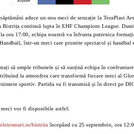
Acțiune
i săptămâni aduce un nou meci de senzație la TeraPlast Ar
 Bistrița continuă lupta în EHF Champions League. Dumi
la ora 17:00, echipa noastră va înfrunta puternica formați
Handball, într-un meci care promite spectacol și handbal 
.
ptați să umple tribunele și să susțină echipa în confruntar
ribuind la atmosfera care transformă fiecare meci al Glori
niment sportiv. Partida va fi transmisă și în direct pe DI
 meci vor fi disponibile astfel:
biletesmart.ro/bistrita
începând cu 25 septembrie, ora 12:0