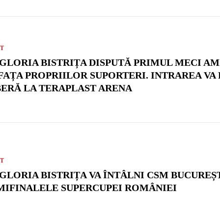
T
 GLORIA BISTRIȚA DISPUTĂ PRIMUL MECI A
 FAȚA PROPRIILOR SUPORTERI. INTRAREA VA 
BERĂ LA TERAPLAST ARENA
T
 GLORIA BISTRIȚA VA ÎNTÂLNI CSM BUCUREȘT
MIFINALELE SUPERCUPEI ROMÂNIEI