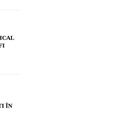
MICAL
FI
I ÎN