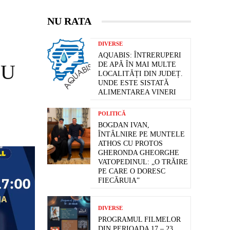
NU RATA
DIVERSE
AQUABIS: ÎNTRERUPERI
CU
DE APĂ ÎN MAI MULTE
LOCALITĂȚI DIN JUDEȚ.
UNDE ESTE SISTATĂ
ALIMENTAREA VINERI
POLITICĂ
BOGDAN IVAN,
ÎNTÂLNIRE PE MUNTELE
ATHOS CU PROTOS
GHERONDA GHEORGHE
VATOPEDINUL: „O TRĂIRE
PE CARE O DORESC
FIECĂRUIA”
DIVERSE
PROGRAMUL FILMELOR
DIN PERIOADA 17 – 23