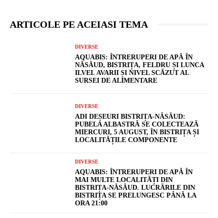
ARTICOLE PE ACEIASI TEMA
DIVERSE
AQUABIS: ÎNTRERUPERI DE APĂ ÎN
NĂSĂUD, BISTRIȚA, FELDRU ȘI LUNCA
ILVEI. AVARII ȘI NIVEL SCĂZUT AL
SURSEI DE ALIMENTARE
DIVERSE
ADI DEȘEURI BISTRIȚA-NĂSĂUD:
PUBELA ALBASTRĂ SE COLECTEAZĂ
MIERCURI, 5 AUGUST, ÎN BISTRIȚA ȘI
LOCALITĂȚILE COMPONENTE
DIVERSE
AQUABIS: ÎNTRERUPERI DE APĂ ÎN
MAI MULTE LOCALITĂȚI DIN
BISTRIȚA-NĂSĂUD. LUCRĂRILE DIN
BISTRIȚA SE PRELUNGESC PÂNĂ LA
ORA 21:00