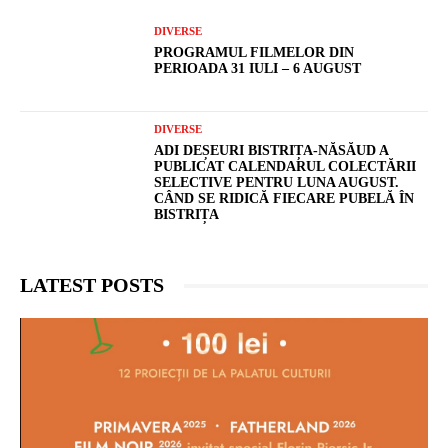
DIVERSE
PROGRAMUL FILMELOR DIN
PERIOADA 31 IULI – 6 AUGUST
DIVERSE
ADI DEȘEURI BISTRIȚA-NĂSĂUD A
PUBLICAT CALENDARUL COLECTĂRII
SELECTIVE PENTRU LUNA AUGUST.
CÂND SE RIDICĂ FIECARE PUBELĂ ÎN
BISTRIȚA
LATEST POSTS