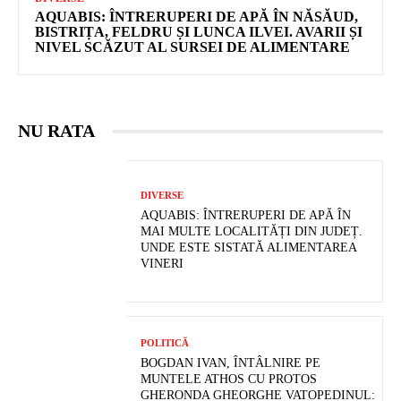
AQUABIS: ÎNTRERUPERI DE APĂ ÎN NĂSĂUD,
BISTRIȚA, FELDRU ȘI LUNCA ILVEI. AVARII ȘI
NIVEL SCĂZUT AL SURSEI DE ALIMENTARE
NU RATA
DIVERSE
AQUABIS: ÎNTRERUPERI DE APĂ ÎN
MAI MULTE LOCALITĂȚI DIN JUDEȚ.
UNDE ESTE SISTATĂ ALIMENTAREA
VINERI
POLITICĂ
BOGDAN IVAN, ÎNTÂLNIRE PE
MUNTELE ATHOS CU PROTOS
GHERONDA GHEORGHE VATOPEDINUL: