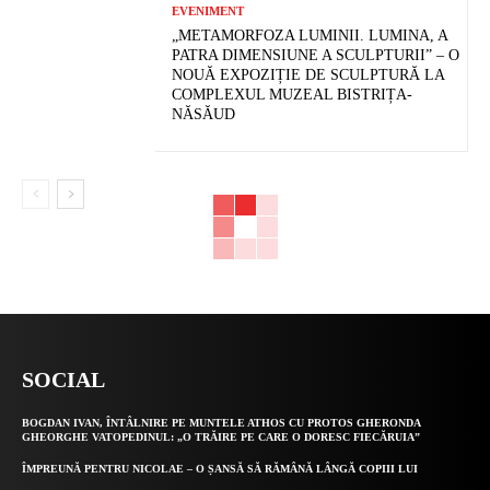
EVENIMENT
„METAMORFOZA LUMINII. LUMINA, A
PATRA DIMENSIUNE A SCULPTURII” – O
NOUĂ EXPOZIȚIE DE SCULPTURĂ LA
COMPLEXUL MUZEAL BISTRIȚA-
NĂSĂUD
SOCIAL
BOGDAN IVAN, ÎNTÂLNIRE PE MUNTELE ATHOS CU PROTOS GHERONDA
GHEORGHE VATOPEDINUL: „O TRĂIRE PE CARE O DORESC FIECĂRUIA”
ÎMPREUNĂ PENTRU NICOLAE – O ȘANSĂ SĂ RĂMÂNĂ LÂNGĂ COPIII LUI