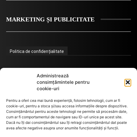
MARKETING ȘI PUBLICITATE
Politica de confidențialitate
Termeni de utilizare
Administrează
consimțămintele pentru
cookie-uri
Utilizarea cookie-urilor
Pentru a oferi cea mai bună experiență, folosim tehnologii, cum ar fi
cookie-uri, pentru a stoca și/sau accesa informațiile despre dispozitive.
Consimțământul pentru aceste tehnologii ne permite să procesăm date,
cum ar fi comportamentul de navigare sau ID-uri unice pe acest site.
GDPR
Dacă nu îți dai consimțământul sau îți retragi consimțământul dat poate
avea afecte negative asupra unor anumite funcționalități și funcții.