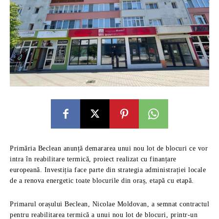
Primăria Beclean anunță demararea unui nou lot de blocuri ce vor
intra în reabilitare termică, proiect realizat cu finanțare
europeană. Investiția face parte din strategia administrației locale
de a renova energetic toate blocurile din oraș, etapă cu etapă.
Primarul orașului Beclean, Nicolae Moldovan, a semnat contractul
pentru reabilitarea termică a unui nou lot de blocuri, printr-un