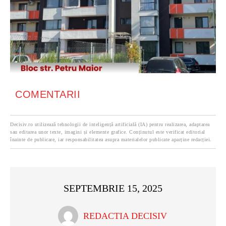
COMENTARII
Decisiv.ro utilizează tehnologii de inteligență artificială (IA) pentru realizarea, adaptarea
sau editarea unor texte, imagini și elemente grafice. Conținutul este verificat editorial
înainte de publicare, iar responsabilitatea asupra materialelor publicate aparține redacției.
SEPTEMBRIE 15, 2025
REDACTIA DECISIV