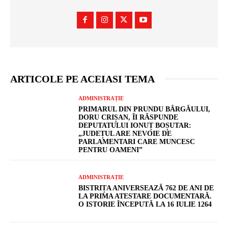
ARTICOLE PE ACEIASI TEMA
ADMINISTRAȚIE
PRIMARUL DIN PRUNDU BÂRGĂULUI,
DORU CRIȘAN, ÎI RĂSPUNDE
DEPUTATULUI IONUȚ BOȘUTAR:
„JUDEȚUL ARE NEVOIE DE
PARLAMENTARI CARE MUNCESC
PENTRU OAMENI”
ADMINISTRAȚIE
BISTRIȚA ANIVERSEAZĂ 762 DE ANI DE
LA PRIMA ATESTARE DOCUMENTARĂ.
O ISTORIE ÎNCEPUTĂ LA 16 IULIE 1264