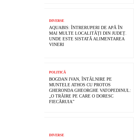
DIVERSE
AQUABIS: ÎNTRERUPERI DE APĂ ÎN
MAI MULTE LOCALITĂȚI DIN JUDEȚ.
UNDE ESTE SISTATĂ ALIMENTAREA
VINERI
POLITICĂ
BOGDAN IVAN, ÎNTÂLNIRE PE
MUNTELE ATHOS CU PROTOS
GHERONDA GHEORGHE VATOPEDINUL:
„O TRĂIRE PE CARE O DORESC
FIECĂRUIA”
DIVERSE